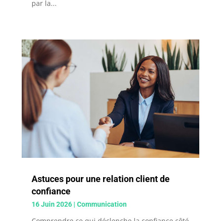
par la...
Astuces pour une relation client de
confiance
16 Juin 2026
|
Communication
Comprendre ce qui déclenche la confiance côté