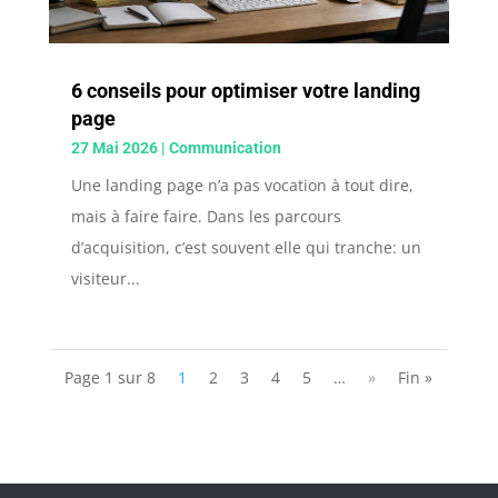
6 conseils pour optimiser votre landing
page
27 Mai 2026
|
Communication
Une landing page n’a pas vocation à tout dire,
mais à faire faire. Dans les parcours
d’acquisition, c’est souvent elle qui tranche: un
visiteur...
Page 1 sur 8
1
2
3
4
5
…
»
Fin »