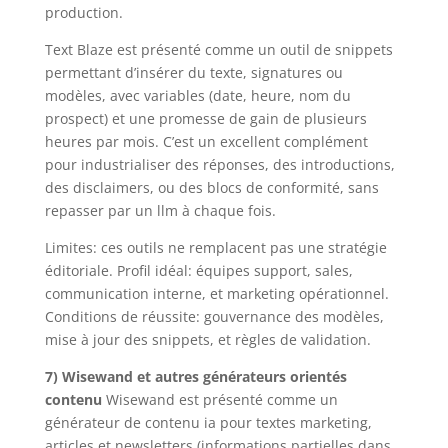
production.
Text Blaze est présenté comme un outil de snippets
permettant d’insérer du texte, signatures ou
modèles, avec variables (date, heure, nom du
prospect) et une promesse de gain de plusieurs
heures par mois. C’est un excellent complément
pour industrialiser des réponses, des introductions,
des disclaimers, ou des blocs de conformité, sans
repasser par un llm à chaque fois.
Limites: ces outils ne remplacent pas une stratégie
éditoriale. Profil idéal: équipes support, sales,
communication interne, et marketing opérationnel.
Conditions de réussite: gouvernance des modèles,
mise à jour des snippets, et règles de validation.
7) Wisewand et autres générateurs orientés
contenu
Wisewand est présenté comme un
générateur de contenu ia pour textes marketing,
articles et newsletters (informations partielles dans