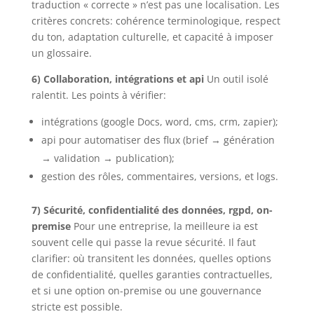
traduction « correcte » n’est pas une localisation. Les
critères concrets: cohérence terminologique, respect
du ton, adaptation culturelle, et capacité à imposer
un glossaire.
6) Collaboration, intégrations et api
Un outil isolé
ralentit. Les points à vérifier:
intégrations (google Docs, word, cms, crm, zapier);
api pour automatiser des flux (brief → génération
→ validation → publication);
gestion des rôles, commentaires, versions, et logs.
7) Sécurité, confidentialité des données, rgpd, on-
premise
Pour une entreprise, la meilleure ia est
souvent celle qui passe la revue sécurité. Il faut
clarifier: où transitent les données, quelles options
de confidentialité, quelles garanties contractuelles,
et si une option on-premise ou une gouvernance
stricte est possible.