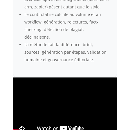
crm, zapier) pèsent autant que le style.
Le coût total se calcule au volume et au
workflow: génération, relectures, fact-
checking, détection de plagiat,
déclinaisons.
La méthode fait la différence: brief,
sources, génération par étapes, validation
humaine et gouvernance éditoriale.