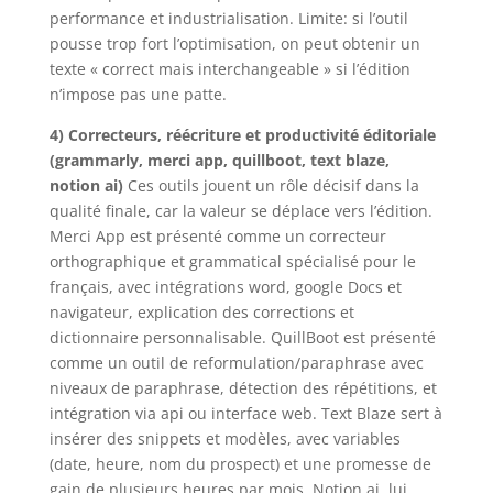
performance et industrialisation. Limite: si l’outil
pousse trop fort l’optimisation, on peut obtenir un
texte « correct mais interchangeable » si l’édition
n’impose pas une patte.
4) Correcteurs, réécriture et productivité éditoriale
(grammarly, merci app, quillboot, text blaze,
notion ai)
Ces outils jouent un rôle décisif dans la
qualité finale, car la valeur se déplace vers l’édition.
Merci App est présenté comme un correcteur
orthographique et grammatical spécialisé pour le
français, avec intégrations word, google Docs et
navigateur, explication des corrections et
dictionnaire personnalisable. QuillBoot est présenté
comme un outil de reformulation/paraphrase avec
niveaux de paraphrase, détection des répétitions, et
intégration via api ou interface web. Text Blaze sert à
insérer des snippets et modèles, avec variables
(date, heure, nom du prospect) et une promesse de
gain de plusieurs heures par mois. Notion ai, lui,