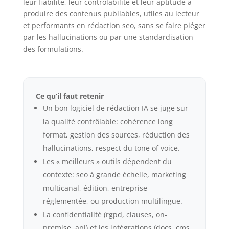
leur fiabilité, leur contrôlabilité et leur aptitude à
produire des contenus publiables, utiles au lecteur
et performants en rédaction seo, sans se faire piéger
par les hallucinations ou par une standardisation
des formulations.
Ce qu’il faut retenir
Un bon logiciel de rédaction IA se juge sur
la qualité contrôlable: cohérence long
format, gestion des sources, réduction des
hallucinations, respect du tone of voice.
Les « meilleurs » outils dépendent du
contexte: seo à grande échelle, marketing
multicanal, édition, entreprise
réglementée, ou production multilingue.
La confidentialité (rgpd, clauses, on-
premise, api) et les intégrations (docs, cms,