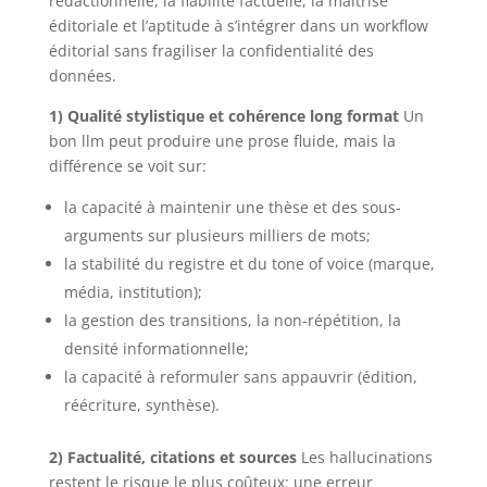
rédactionnelle, la fiabilité factuelle, la maîtrise
éditoriale et l’aptitude à s’intégrer dans un workflow
éditorial sans fragiliser la confidentialité des
données.
1) Qualité stylistique et cohérence long format
Un
bon llm peut produire une prose fluide, mais la
différence se voit sur:
la capacité à maintenir une thèse et des sous-
arguments sur plusieurs milliers de mots;
la stabilité du registre et du tone of voice (marque,
média, institution);
la gestion des transitions, la non-répétition, la
densité informationnelle;
la capacité à reformuler sans appauvrir (édition,
réécriture, synthèse).
2) Factualité, citations et sources
Les hallucinations
restent le risque le plus coûteux: une erreur