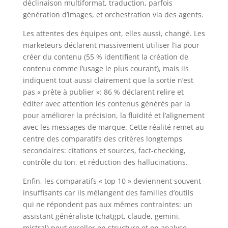
déclinaison multiformat, traduction, parfois
génération d’images, et orchestration via des agents.
Les attentes des équipes ont, elles aussi, changé. Les
marketeurs déclarent massivement utiliser l’ia pour
créer du contenu (55 % identifient la création de
contenu comme l’usage le plus courant), mais ils
indiquent tout aussi clairement que la sortie n’est
pas « prête à publier »: 86 % déclarent relire et
éditer avec attention les contenus générés par ia
pour améliorer la précision, la fluidité et l’alignement
avec les messages de marque. Cette réalité remet au
centre des comparatifs des critères longtemps
secondaires: citations et sources, fact-checking,
contrôle du ton, et réduction des hallucinations.
Enfin, les comparatifs « top 10 » deviennent souvent
insuffisants car ils mélangent des familles d’outils
qui ne répondent pas aux mêmes contraintes: un
assistant généraliste (chatgpt, claude, gemini,
mistral) peut exceller en structure et en analyse,