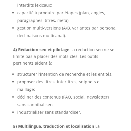
interdits lexicaux;
capacité à produire par étapes (plan, angles,
paragraphes, titres, meta);
gestion multi-versions (A/B, variantes par persona,
déclinaisons multicanal).
4) Rédaction seo et pilotage
La rédaction seo ne se
limite pas à placer des mots-clés. Les outils
pertinents aident à:
structurer l’intention de recherche et les entités;
proposer des titres, intertitres, snippets et
maillage;
décliner des contenus (FAQ, social, newsletter)
sans cannibaliser;
industrialiser sans standardiser.
5) Multilingue, traduction et localisation
La