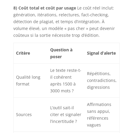
8) Coût total et coût par usage
Le coût réel inclut:
génération, itérations, relectures, fact-checking,
détection de plagiat, et temps d’intégration. À
volume élevé, un modèle « pas cher » peut devenir
coûteux si la sortie nécessite trop d’édition.
Question à
Critère
Signal d’alerte
poser
Le texte reste-t-
Répétitions,
Qualité long
il cohérent
contradictions,
format
après 1500 à
digressions
3000 mots ?
Affirmations
L’outil sait-il
sans appui,
Sources
citer et signaler
références
l’incertitude ?
vagues