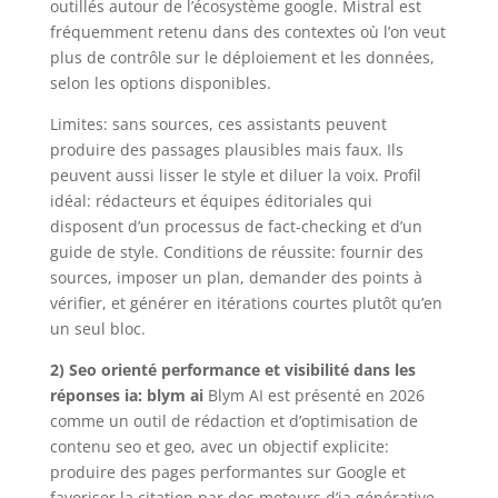
outillés autour de l’écosystème google. Mistral est
fréquemment retenu dans des contextes où l’on veut
plus de contrôle sur le déploiement et les données,
selon les options disponibles.
Limites: sans sources, ces assistants peuvent
produire des passages plausibles mais faux. Ils
peuvent aussi lisser le style et diluer la voix. Profil
idéal: rédacteurs et équipes éditoriales qui
disposent d’un processus de fact-checking et d’un
guide de style. Conditions de réussite: fournir des
sources, imposer un plan, demander des points à
vérifier, et générer en itérations courtes plutôt qu’en
un seul bloc.
2) Seo orienté performance et visibilité dans les
réponses ia: blym ai
Blym AI est présenté en 2026
comme un outil de rédaction et d’optimisation de
contenu seo et geo, avec un objectif explicite:
produire des pages performantes sur Google et
favoriser la citation par des moteurs d’ia générative