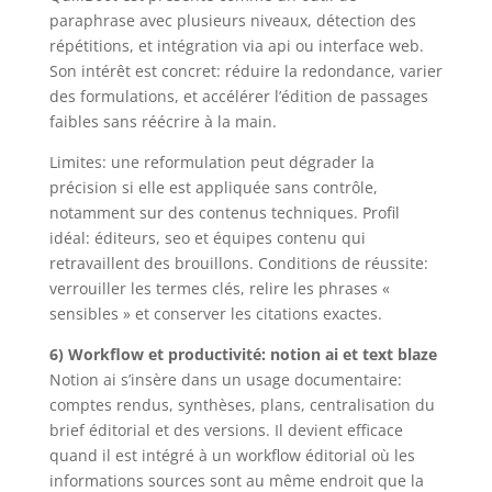
paraphrase avec plusieurs niveaux, détection des
répétitions, et intégration via api ou interface web.
Son intérêt est concret: réduire la redondance, varier
des formulations, et accélérer l’édition de passages
faibles sans réécrire à la main.
Limites: une reformulation peut dégrader la
précision si elle est appliquée sans contrôle,
notamment sur des contenus techniques. Profil
idéal: éditeurs, seo et équipes contenu qui
retravaillent des brouillons. Conditions de réussite:
verrouiller les termes clés, relire les phrases «
sensibles » et conserver les citations exactes.
6) Workflow et productivité: notion ai et text blaze
Notion ai s’insère dans un usage documentaire:
comptes rendus, synthèses, plans, centralisation du
brief éditorial et des versions. Il devient efficace
quand il est intégré à un workflow éditorial où les
informations sources sont au même endroit que la