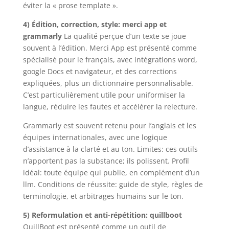
éviter la « prose template ».
4) Édition, correction, style: merci app et
grammarly
La qualité perçue d’un texte se joue
souvent à l’édition. Merci App est présenté comme
spécialisé pour le français, avec intégrations word,
google Docs et navigateur, et des corrections
expliquées, plus un dictionnaire personnalisable.
C’est particulièrement utile pour uniformiser la
langue, réduire les fautes et accélérer la relecture.
Grammarly est souvent retenu pour l’anglais et les
équipes internationales, avec une logique
d’assistance à la clarté et au ton. Limites: ces outils
n’apportent pas la substance; ils polissent. Profil
idéal: toute équipe qui publie, en complément d’un
llm. Conditions de réussite: guide de style, règles de
terminologie, et arbitrages humains sur le ton.
5) Reformulation et anti-répétition: quillboot
QuillBoot est présenté comme un outil de