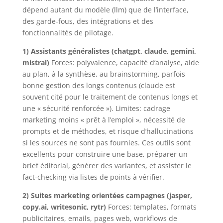
dépend autant du modèle (llm) que de l’interface,
des garde-fous, des intégrations et des
fonctionnalités de pilotage.
1) Assistants généralistes (chatgpt, claude, gemini,
mistral)
Forces: polyvalence, capacité d’analyse, aide
au plan, à la synthèse, au brainstorming, parfois
bonne gestion des longs contenus (claude est
souvent cité pour le traitement de contenus longs et
une « sécurité renforcée »). Limites: cadrage
marketing moins « prêt à l’emploi », nécessité de
prompts et de méthodes, et risque d’hallucinations
si les sources ne sont pas fournies. Ces outils sont
excellents pour construire une base, préparer un
brief éditorial, générer des variantes, et assister le
fact-checking via listes de points à vérifier.
2) Suites marketing orientées campagnes (jasper,
copy.ai, writesonic, rytr)
Forces: templates, formats
publicitaires, emails, pages web, workflows de