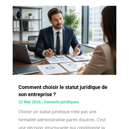
Comment choisir le statut juridique de
son entreprise ?
22 Mai 2026
|
Conseils juridiques
Choisir un statut juridique n’est pas une
formalité administrative parmi d’autres. C’est
une décision structurante qui conditionne la