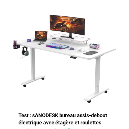
Test : sANODESK bureau assis-debout
électrique avec étagère et roulettes