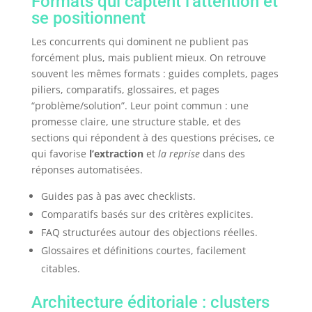
Formats qui captent l’attention et
se positionnent
Les concurrents qui dominent ne publient pas
forcément plus, mais publient mieux. On retrouve
souvent les mêmes formats : guides complets, pages
piliers, comparatifs, glossaires, et pages
“problème/solution”. Leur point commun : une
promesse claire, une structure stable, et des
sections qui répondent à des questions précises, ce
qui favorise
l’extraction
et
la reprise
dans des
réponses automatisées.
Guides pas à pas avec checklists.
Comparatifs basés sur des critères explicites.
FAQ structurées autour des objections réelles.
Glossaires et définitions courtes, facilement
citables.
Architecture éditoriale : clusters