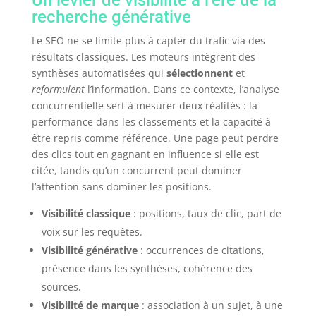
Un levier de visibilité à l’ère de la
recherche générative
Le SEO ne se limite plus à capter du trafic via des
résultats classiques. Les moteurs intègrent des
synthèses automatisées qui
sélectionnent
et
reformulent
l’information. Dans ce contexte, l’analyse
concurrentielle sert à mesurer deux réalités : la
performance dans les classements et la capacité à
être repris comme référence. Une page peut perdre
des clics tout en gagnant en influence si elle est
citée, tandis qu’un concurrent peut dominer
l’attention sans dominer les positions.
Visibilité classique
: positions, taux de clic, part de
voix sur les requêtes.
Visibilité générative
: occurrences de citations,
présence dans les synthèses, cohérence des
sources.
Visibilité de marque
: association à un sujet, à une