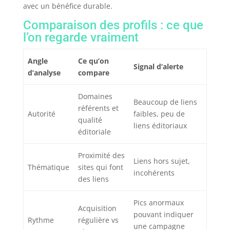
avec un bénéfice durable.
Comparaison des profils : ce que
l’on regarde vraiment
Angle
Ce qu’on
Signal d’alerte
d’analyse
compare
Domaines
Beaucoup de liens
référents et
Autorité
faibles, peu de
qualité
liens éditoriaux
éditoriale
Proximité des
Liens hors sujet,
Thématique
sites qui font
incohérents
des liens
Pics anormaux
Acquisition
pouvant indiquer
Rythme
régulière vs
une campagne