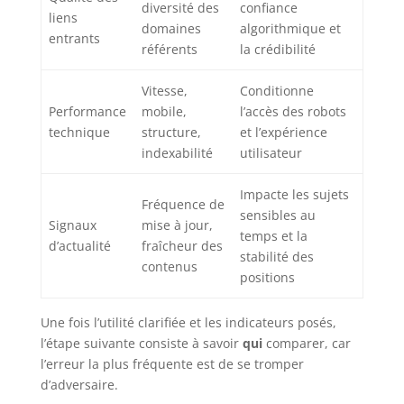
diversité des
confiance
liens
domaines
algorithmique et
entrants
référents
la crédibilité
Vitesse,
Conditionne
Performance
mobile,
l’accès des robots
technique
structure,
et l’expérience
indexabilité
utilisateur
Impacte les sujets
Fréquence de
sensibles au
Signaux
mise à jour,
temps et la
d’actualité
fraîcheur des
stabilité des
contenus
positions
Une fois l’utilité clarifiée et les indicateurs posés,
l’étape suivante consiste à savoir
qui
comparer, car
l’erreur la plus fréquente est de se tromper
d’adversaire.