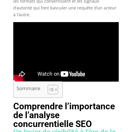
les formats qui convertissent et les signaux
d’autorité qui font basculer une requête d’un acteur
à l’autre.
Sommaire
Comprendre l’importance
de l’analyse
concurrentielle SEO