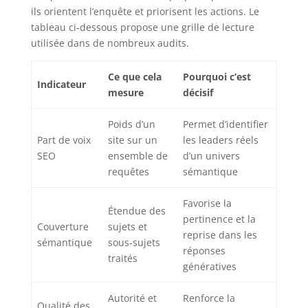
ils orientent l’enquête et priorisent les actions. Le
tableau ci-dessous propose une grille de lecture
utilisée dans de nombreux audits.
Ce que cela
Pourquoi c’est
Indicateur
mesure
décisif
Poids d’un
Permet d’identifier
Part de voix
site sur un
les leaders réels
SEO
ensemble de
d’un univers
requêtes
sémantique
Favorise la
Étendue des
pertinence et la
Couverture
sujets et
reprise dans les
sémantique
sous-sujets
réponses
traités
génératives
Autorité et
Renforce la
Qualité des