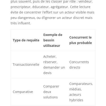
plus souvent, puis de les classer par rôle : vendeur,
prescripteur, éducateur, agrégateur. Cette lecture
évite de concentrer l’effort sur un acteur visible mais
peu dangereux, ou d’ignorer un acteur discret mais
très influent.
Exemple de
Concurrent le
Type de requête
besoin
plus probable
utilisateur
Acheter,
réserver,
Concurrents
Transactionnelle
demander un
directs
devis
Comparateurs,
Comparer
médias,
Comparative
deux
acteurs
solutions
hybrides