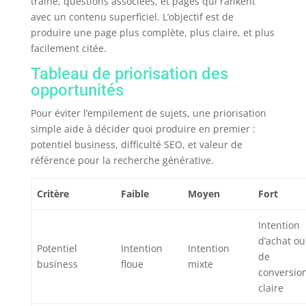
traîne, questions associées, et pages qui rankent
avec un contenu superficiel. L’objectif est de
produire une page plus complète, plus claire, et plus
facilement citée.
Tableau de priorisation des
opportunités
Pour éviter l’empilement de sujets, une priorisation
simple aide à décider quoi produire en premier :
potentiel business, difficulté SEO, et valeur de
référence pour la recherche générative.
Critère
Faible
Moyen
Fort
Intention
d’achat ou
Potentiel
Intention
Intention
de
business
floue
mixte
conversio
claire