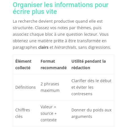
Organiser les informations pour
écrire plus vite
La recherche devient productive quand elle est
structurée. Classez vos notes par thèmes, puis
associez chaque bloc à une question lecteur. Vous
obtenez une matière prête à être transformée en
paragraphes
clairs
et
hiérarchisés
, sans digressions.
Élément
Format
Utilité pendant la
collecté
recommandé
rédaction
Clarifier dès le début
2 phrases
Définitions
et éviter les
maximum
contresens
Valeur +
Chiffres
Donner du poids aux
source +
clés
arguments
contexte