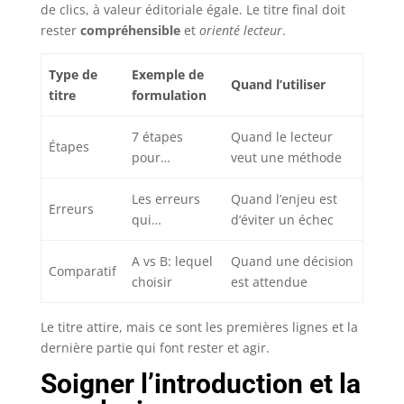
de clics, à valeur éditoriale égale. Le titre final doit
rester
compréhensible
et
orienté lecteur
.
Type de
Exemple de
Quand l’utiliser
titre
formulation
7 étapes
Quand le lecteur
Étapes
pour…
veut une méthode
Les erreurs
Quand l’enjeu est
Erreurs
qui…
d’éviter un échec
A vs B: lequel
Quand une décision
Comparatif
choisir
est attendue
Le titre attire, mais ce sont les premières lignes et la
dernière partie qui font rester et agir.
Soigner l’introduction et la