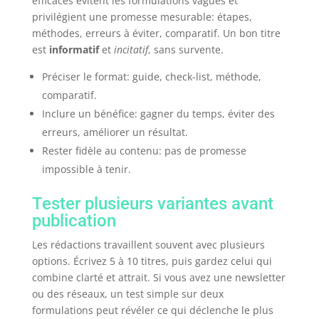
efficaces évitent les formulations vagues et
privilégient une promesse mesurable: étapes,
méthodes, erreurs à éviter, comparatif. Un bon titre
est
informatif
et
incitatif
, sans survente.
Préciser le format: guide, check-list, méthode,
comparatif.
Inclure un bénéfice: gagner du temps, éviter des
erreurs, améliorer un résultat.
Rester fidèle au contenu: pas de promesse
impossible à tenir.
Tester plusieurs variantes avant
publication
Les rédactions travaillent souvent avec plusieurs
options. Écrivez 5 à 10 titres, puis gardez celui qui
combine clarté et attrait. Si vous avez une newsletter
ou des réseaux, un test simple sur deux
formulations peut révéler ce qui déclenche le plus