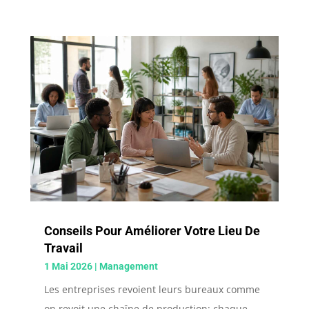
Conseils Pour Améliorer Votre Lieu De
Travail
1 Mai 2026
|
Management
Les entreprises revoient leurs bureaux comme
on revoit une chaîne de production: chaque