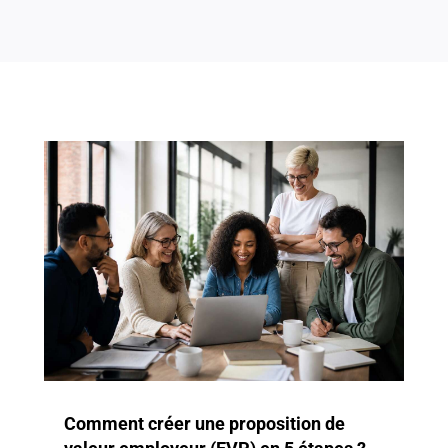
Comment créer une proposition de