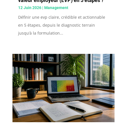
valeur employeur (EVP) en 5 étapes ?
12 Juin 2026
|
Management
Définir une evp claire, crédible et actionnable
en 5 étapes, depuis le diagnostic terrain
jusqu’à la formulation...