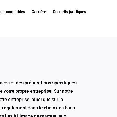
 et comptables
Carrière
Conseils juridiques
nces et des préparations spécifiques.
e votre propre entreprise. Sur notre
tre entreprise, ainsi que sur la
ns également dans le choix des bons
ts liés à l’image de marque, aux