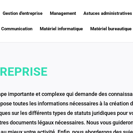
Gestion d’entreprise
Management
Astuces administratives
Communication
Matériel informatique
Matériel bureautique
TREPRISE
étape importante et complexe qui demande des connaissa
pose toutes les informations nécessaires à la création d
ques sur les différents types de statuts juridiques pour vo
autres documents légaux nécessaires. Nous vous guidero
 au mieux votre activité. Enfin, nous aborderons des suje