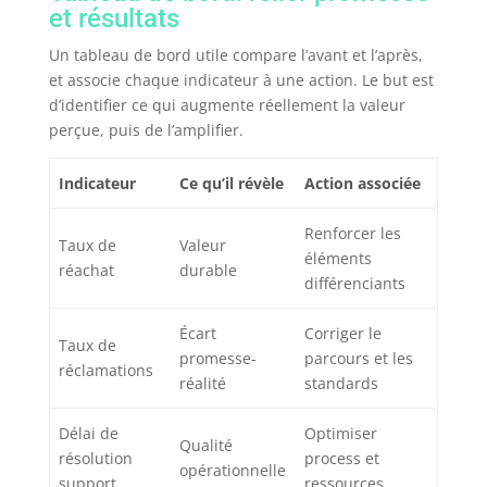
et résultats
Un tableau de bord utile compare l’avant et l’après,
et associe chaque indicateur à une action. Le but est
d’identifier ce qui augmente réellement la valeur
perçue, puis de l’amplifier.
Indicateur
Ce qu’il révèle
Action associée
Renforcer les
Taux de
Valeur
éléments
réachat
durable
différenciants
Écart
Corriger le
Taux de
promesse-
parcours et les
réclamations
réalité
standards
Délai de
Optimiser
Qualité
résolution
process et
opérationnelle
support
ressources