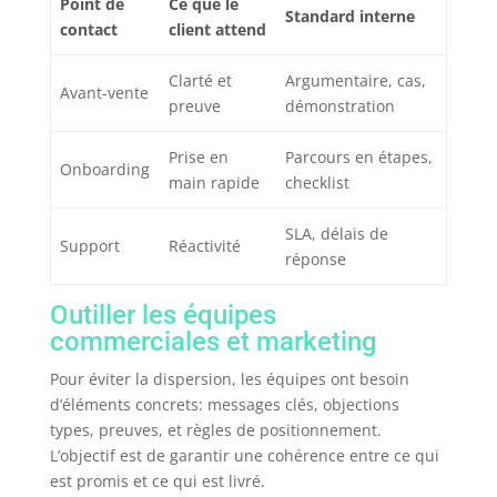
Point de
Ce que le
Standard interne
contact
client attend
Clarté et
Argumentaire, cas,
Avant-vente
preuve
démonstration
Prise en
Parcours en étapes,
Onboarding
main rapide
checklist
SLA, délais de
Support
Réactivité
réponse
Outiller les équipes
commerciales et marketing
Pour éviter la dispersion, les équipes ont besoin
d’éléments concrets: messages clés, objections
types, preuves, et règles de positionnement.
L’objectif est de garantir une cohérence entre ce qui
est promis et ce qui est livré.