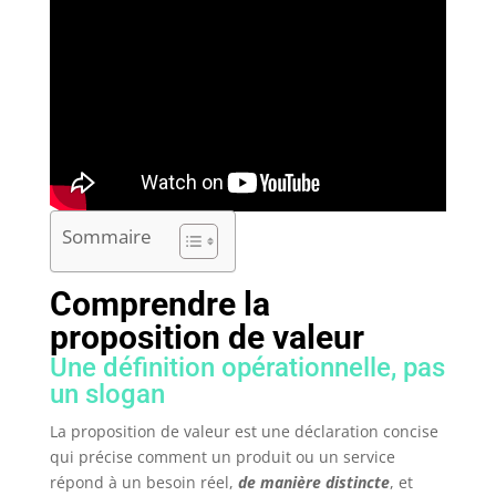
Sommaire
Comprendre la
proposition de valeur
Une définition opérationnelle, pas
un slogan
La proposition de valeur est une déclaration concise
qui précise comment un produit ou un service
répond à un besoin réel,
de manière distincte
, et