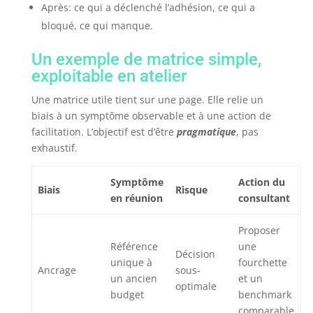
Après: ce qui a déclenché l’adhésion, ce qui a
bloqué, ce qui manque.
Un exemple de matrice simple,
exploitable en atelier
Une matrice utile tient sur une page. Elle relie un
biais à un symptôme observable et à une action de
facilitation. L’objectif est d’être
pragmatique
, pas
exhaustif.
Symptôme
Action du
Biais
Risque
en réunion
consultant
Proposer
Référence
une
Décision
unique à
fourchette
Ancrage
sous-
un ancien
et un
optimale
budget
benchmark
comparable