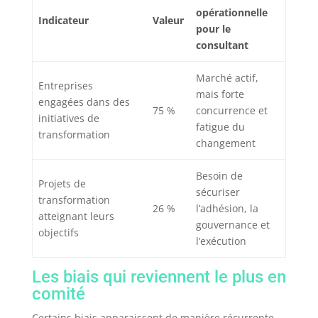
opérationnelle
Indicateur
Valeur
pour le
consultant
Marché actif,
Entreprises
mais forte
engagées dans des
75 %
concurrence et
initiatives de
fatigue du
transformation
changement
Besoin de
Projets de
sécuriser
transformation
26 %
l’adhésion, la
atteignant leurs
gouvernance et
objectifs
l’exécution
Les biais qui reviennent le plus en
comité
Certains biais apparaissent de manière récurrente