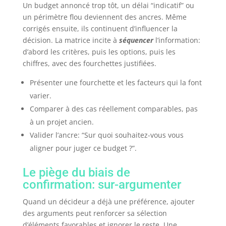
Un budget annoncé trop tôt, un délai “indicatif” ou
un périmètre flou deviennent des ancres. Même
corrigés ensuite, ils continuent d’influencer la
décision. La matrice incite à
séquencer
l’information:
d’abord les critères, puis les options, puis les
chiffres, avec des fourchettes justifiées.
Présenter une fourchette et les facteurs qui la font
varier.
Comparer à des cas réellement comparables, pas
à un projet ancien.
Valider l’ancre: “Sur quoi souhaitez-vous vous
aligner pour juger ce budget ?”.
Le piège du biais de
confirmation: sur-argumenter
Quand un décideur a déjà une préférence, ajouter
des arguments peut renforcer sa sélection
d’éléments favorables et ignorer le reste. Une