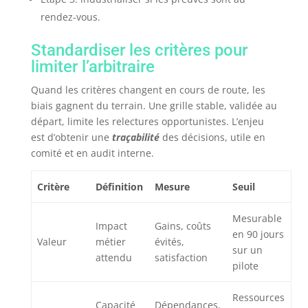
rendez-vous.
Standardiser les critères pour
limiter l’arbitraire
Quand les critères changent en cours de route, les
biais gagnent du terrain. Une grille stable, validée au
départ, limite les relectures opportunistes. L’enjeu
est d’obtenir une
traçabilité
des décisions, utile en
comité et en audit interne.
Critère
Définition
Mesure
Seuil
Mesurable
Impact
Gains, coûts
en 90 jours
Valeur
métier
évités,
sur un
attendu
satisfaction
pilote
Ressources
Capacité
Dépendances,