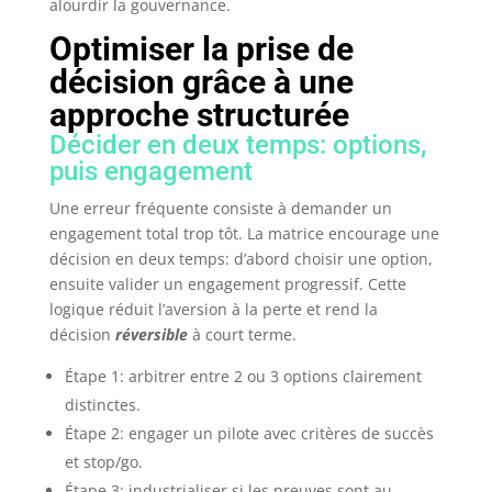
alourdir la gouvernance.
Optimiser la prise de
décision grâce à une
approche structurée
Décider en deux temps: options,
puis engagement
Une erreur fréquente consiste à demander un
engagement total trop tôt. La matrice encourage une
décision en deux temps: d’abord choisir une option,
ensuite valider un engagement progressif. Cette
logique réduit l’aversion à la perte et rend la
décision
réversible
à court terme.
Étape 1: arbitrer entre 2 ou 3 options clairement
distinctes.
Étape 2: engager un pilote avec critères de succès
et stop/go.
Étape 3: industrialiser si les preuves sont au