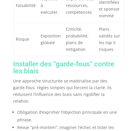
identifiées
Faisabilité
à
ressources,
et sponsor
exécuter
compétences
nommé
Criticité,
Plans
Exposition
probabilité,
validés sur
Risque
globale
plans de
les top 5
mitigation
risques
Installer des “garde-fous” contre
les biais
Une approche structurée se matérialise par des
garde-fous: règles simples qui forcent la clarté. Ils
réduisent l’influence des biais sans rigidifier la
relation.
Obligation d’exprimer l’objection principale en une
phrase.
Revue “pré-mortem”: imaginer l’échec et lister les