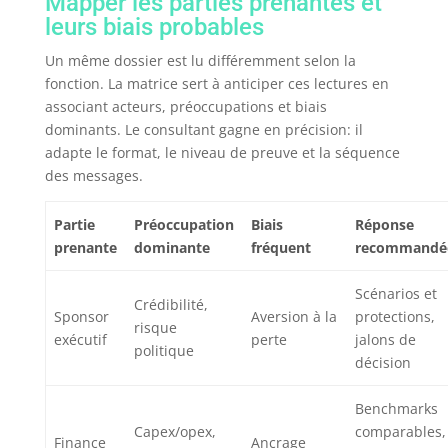
Mapper les parties prenantes et
leurs biais probables
Un même dossier est lu différemment selon la
fonction. La matrice sert à anticiper ces lectures en
associant acteurs, préoccupations et biais
dominants. Le consultant gagne en précision: il
adapte le format, le niveau de preuve et la séquence
des messages.
Partie
Préoccupation
Biais
Réponse
prenante
dominante
fréquent
recommandé
Scénarios et
Crédibilité,
Sponsor
Aversion à la
protections,
risque
exécutif
perte
jalons de
politique
décision
Benchmarks
Capex/opex,
comparables,
Finance
Ancrage