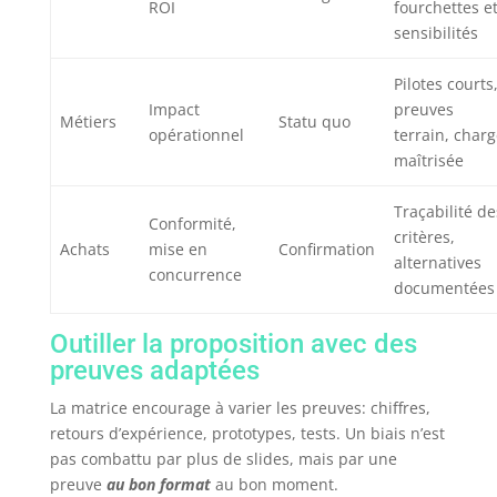
ROI
fourchettes e
sensibilités
Pilotes courts
Impact
preuves
Métiers
Statu quo
opérationnel
terrain, char
maîtrisée
Traçabilité de
Conformité,
critères,
Achats
mise en
Confirmation
alternatives
concurrence
documentées
Outiller la proposition avec des
preuves adaptées
La matrice encourage à varier les preuves: chiffres,
retours d’expérience, prototypes, tests. Un biais n’est
pas combattu par plus de slides, mais par une
preuve
au bon format
au bon moment.