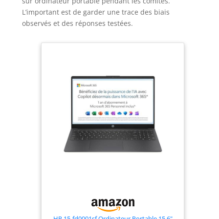
sur ordinateur portable pendant les comités.
L’important est de garder une trace des biais
observés et des réponses testées.
HP 15-fd0001sf Ordinateur Portable 15,6"