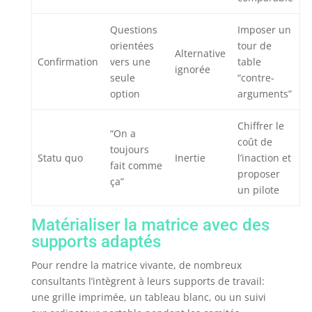
Questions
Imposer un
orientées
tour de
Alternative
Confirmation
vers une
table
ignorée
seule
“contre-
option
arguments”
Chiffrer le
“On a
coût de
toujours
Statu quo
Inertie
l’inaction et
fait comme
proposer
ça”
un pilote
Matérialiser la matrice avec des
supports adaptés
Pour rendre la matrice vivante, de nombreux
consultants l’intègrent à leurs supports de travail:
une grille imprimée, un tableau blanc, ou un suivi