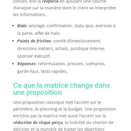
conseil, elle la
renforce
en ajoutant une couche
d’analyse sur la manière dont le client va interpréter
les informations.
Biais
: ancrage, confirmation, statu quo, aversion à
la perte, effet de halo.
Points de friction
: comité d’investissement,
directions métiers, achats, juridique interne,
sponsor exécutif.
Réponses
: reformulation, preuves, scénarios,
garde-fous, tests rapides.
Ce que la matrice change dans
une proposition
Une proposition classique met l’accent sur le
périmètre, le planning et le budget. Une proposition
enrichie par la matrice met aussi l’accent sur la
réduction du risque perçu
, la lisibilité du chemin de
décision et la manière de traiter les objections