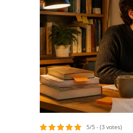
5/5 - (3 votes)