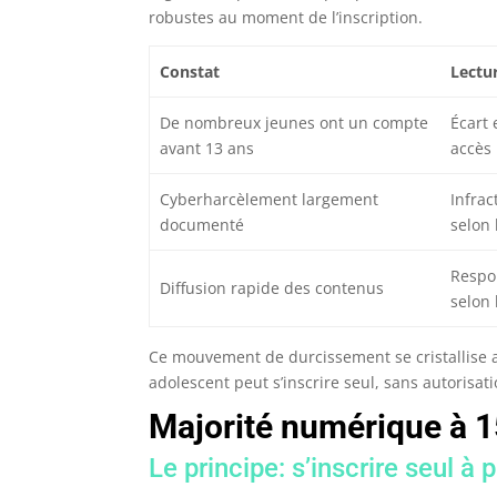
robustes au moment de l’inscription.
Constat
Lectur
De nombreux jeunes ont un compte
Écart 
avant 13 ans
accès 
Cyberharcèlement largement
Infrac
documenté
selon 
Respo
Diffusion rapide des contenus
selon 
Ce mouvement de durcissement se cristallise 
adolescent peut s’inscrire seul, sans autorisat
Majorité numérique à 15
Le principe: s’inscrire seul à 