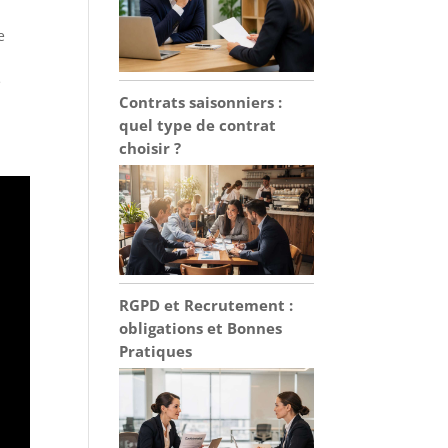
e
e
Contrats saisonniers :
quel type de contrat
choisir ?
RGPD et Recrutement :
obligations et Bonnes
Pratiques