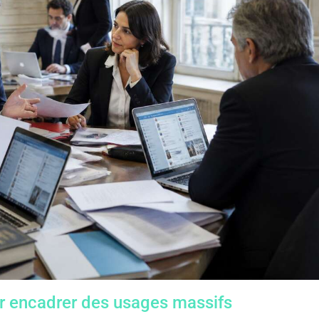
r encadrer des usages massifs