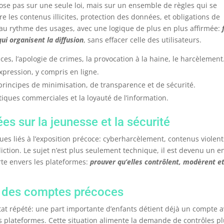
ose pas sur une seule loi, mais sur un ensemble de règles qui se
e les contenus illicites, protection des données, et obligations de
au rythme des usages, avec une logique de plus en plus affirmée:
ui organisent la diffusion
, sans effacer celle des utilisateurs.
ces, l’apologie de crimes, la provocation à la haine, le harcèlement
xpression, y compris en ligne.
principes de minimisation, de transparence et de sécurité.
atiques commerciales et la loyauté de l’information.
ées sur la jeunesse et la sécurité
ues liés à l’exposition précoce: cyberharcèlement, contenus violent
ction. Le sujet n’est plus seulement technique, il est devenu un e
orte envers les plateformes:
prouver qu’elles contrôlent, modèrent e
té des comptes précoces
at répété: une part importante d’enfants détient déjà un compte 
 plateformes. Cette situation alimente la demande de contrôles p