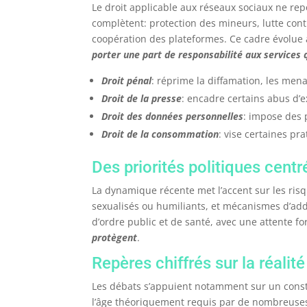
Le droit applicable aux réseaux sociaux ne rep
complètent: protection des mineurs, lutte contr
coopération des plateformes. Ce cadre évolue 
porter une part de responsabilité aux services q
Droit pénal
: réprime la diffamation, les mena
Droit de la presse
: encadre certains abus d’e
Droit des données personnelles
: impose des 
Droit de la consommation
: vise certaines pr
Des priorités politiques centr
La dynamique récente met l’accent sur les risq
sexualisés ou humiliants, et mécanismes d’addi
d’ordre public et de santé, avec une attente f
protègent
.
Repères chiffrés sur la réali
Les débats s’appuient notamment sur un const
l’âge théoriquement requis par de nombreuses