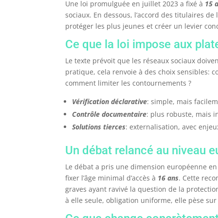
Une loi promulguée en juillet 2023 a fixé à
15 
sociaux. En dessous, l’accord des titulaires de 
protéger les plus jeunes et créer un levier con
Ce que la loi impose aux plate
Le texte prévoit que les réseaux sociaux doive
pratique, cela renvoie à des choix sensibles: 
comment limiter les contournements ?
Vérification déclarative
: simple, mais facile
Contrôle documentaire
: plus robuste, mais 
Solutions tierces
: externalisation, avec enjeu
Un débat relancé au niveau 
Le débat a pris une dimension européenne e
fixer l’âge minimal d’accès à
16 ans
. Cette rec
graves ayant ravivé la question de la protect
à elle seule, obligation uniforme, elle pèse sur