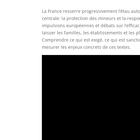
La France resserre progressivement l’étau aut
centrale: la protection des mineurs et la resp
impulsions européennes et débats sur l’efficaci
laisser les familles, les établissements et les p
Comprendre ce qui est exigé, ce qui est sanctio
mesurer les enjeux concrets de ces textes.