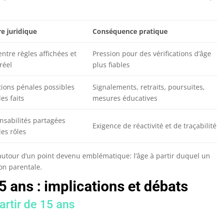
e juridique
Conséquence pratique
entre règles affichées et
Pression pour des vérifications d’âge
réel
plus fiables
tions pénales possibles
Signalements, retraits, poursuites,
les faits
mesures éducatives
nsabilités partagées
Exigence de réactivité et de traçabilité
les rôles
autour d’un point devenu emblématique: l’âge à partir duquel un
ion parentale.
 ans : implications et débats
partir de 15 ans