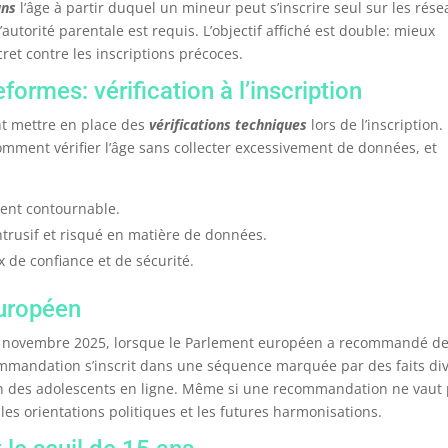
ans
l’âge à partir duquel un mineur peut s’inscrire seul sur les rés
l’autorité parentale est requis. L’objectif affiché est double: mieux
cret contre les inscriptions précoces.
formes: vérification à l’inscription
nt mettre en place des
vérifications techniques
lors de l’inscription.
comment vérifier l’âge sans collecter excessivement de données, et
ment contournable.
intrusif et risqué en matière de données.
x de confiance et de sécurité.
européen
n novembre 2025, lorsque le Parlement européen a recommandé d
ommandation s’inscrit dans une séquence marquée par des faits di
ion des adolescents en ligne. Même si une recommandation ne vaut 
 les orientations politiques et les futures harmonisations.