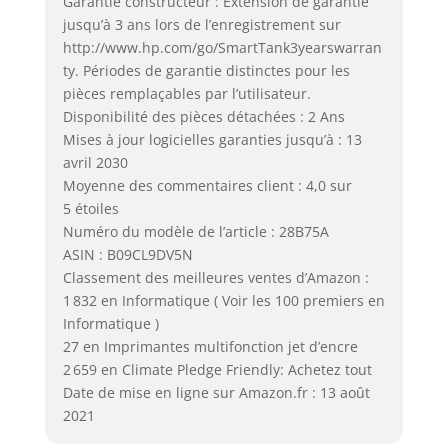
Garantie constructeur : Extension de garantie
jusqu’à 3 ans lors de l’enregistrement sur
http://www.hp.com/go/SmartTank3yearswarran
ty. Périodes de garantie distinctes pour les
pièces remplaçables par l’utilisateur.
Disponibilité des pièces détachées : 2 Ans
Mises à jour logicielles garanties jusqu’à : 13
avril 2030
Moyenne des commentaires client : 4,0 sur
5 étoiles
Numéro du modèle de l’article : 28B75A
ASIN : B09CL9DV5N
Classement des meilleures ventes d’Amazon :
1 832 en Informatique ( Voir les 100 premiers en
Informatique )
27 en Imprimantes multifonction jet d’encre
2 659 en Climate Pledge Friendly: Achetez tout
Date de mise en ligne sur Amazon.fr : 13 août
2021