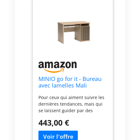
MINIO go for it - Bureau
avec lamelles Mali
Grande Table de Bureau
Pour ceux qui aiment suivre les
dernières tendances, mais qui
se laissent guider par des
solutions modernes et
443,00 €
fonctionnelles. Panneau -
panneau de meuble laminé
Panneau de meuble stratifié