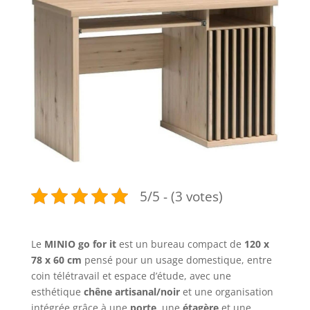
5/5 - (3 votes)
Le
MINIO go for it
est un bureau compact de
120 x
78 x 60 cm
pensé pour un usage domestique, entre
coin télétravail et espace d’étude, avec une
esthétique
chêne artisanal/noir
et une organisation
intégrée grâce à une
porte
, une
étagère
et une