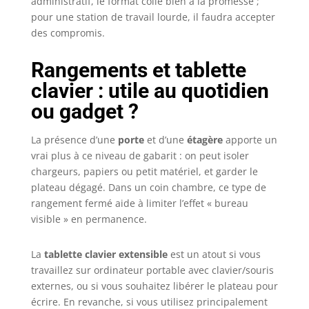
administratif, le format colle bien à la promesse ;
pour une station de travail lourde, il faudra accepter
des compromis.
Rangements et tablette
clavier : utile au quotidien
ou gadget ?
La présence d’une
porte
et d’une
étagère
apporte un
vrai plus à ce niveau de gabarit : on peut isoler
chargeurs, papiers ou petit matériel, et garder le
plateau dégagé. Dans un coin chambre, ce type de
rangement fermé aide à limiter l’effet « bureau
visible » en permanence.
La
tablette clavier extensible
est un atout si vous
travaillez sur ordinateur portable avec clavier/souris
externes, ou si vous souhaitez libérer le plateau pour
écrire. En revanche, si vous utilisez principalement