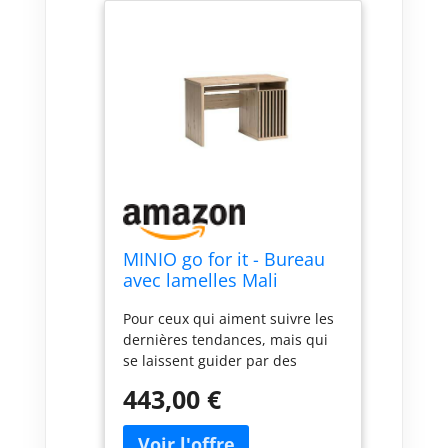
MINIO go for it - Bureau
avec lamelles Mali
Grande Table de Bureau
Pour ceux qui aiment suivre les
dernières tendances, mais qui
se laissent guider par des
solutions modernes et
443,00 €
fonctionnelles. Panneau -
panneau de meuble laminé
Panneau de meuble stratifié