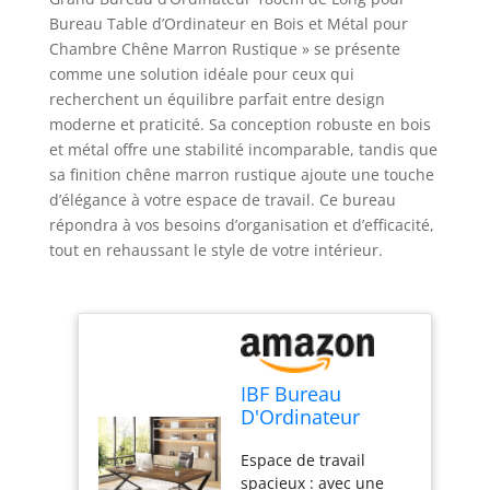
Bureau Table d’Ordinateur en Bois et Métal pour
Chambre Chêne Marron Rustique » se présente
comme une solution idéale pour ceux qui
recherchent un équilibre parfait entre design
moderne et praticité. Sa conception robuste en bois
et métal offre une stabilité incomparable, tandis que
sa finition chêne marron rustique ajoute une touche
d’élégance à votre espace de travail. Ce bureau
répondra à vos besoins d’organisation et d’efficacité,
tout en rehaussant le style de votre intérieur.
IBF Bureau
D'Ordinateur
Grand Bois Métal
Espace de travail
Professionnel
spacieux : avec une
180Cm Brun