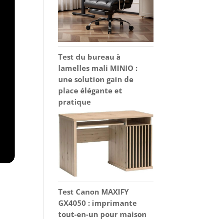
Test du bureau à
lamelles mali MINIO :
une solution gain de
place élégante et
pratique
Test Canon MAXIFY
GX4050 : imprimante
tout-en-un pour maison
e