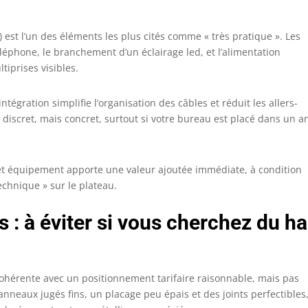
) est l’un des éléments les plus cités comme « très pratique ». Les
éphone, le branchement d’un éclairage led, et l’alimentation
tiprises visibles.
gration simplifie l’organisation des câbles et réduit les allers-
 discret, mais concret, surtout si votre bureau est placé dans un a
 cet équipement apporte une valeur ajoutée immédiate, à condition
chnique » sur le plateau.
s : à éviter si vous cherchez du h
cohérente avec un positionnement tarifaire raisonnable, mais pas
anneaux jugés fins, un placage peu épais et des joints perfectibles