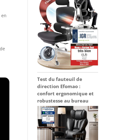
t en
 de
Test du fauteuil de
direction Efomao :
confort ergonomique et
robustesse au bureau