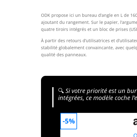
ODK propose ici un bureau d’angle en L de 160
ajoutant du rangement. Sur le papier, l’argume
quatre tiroirs intégrés et un bloc de prises (U
À partir des retours d’utilisatrices et d’utili
stabilité globalement convaincante, avec quelq
qualité des panneaux.
🔍
Si votre priorité est un bu
intégrées, ce modèle coche l’e
-5%
O