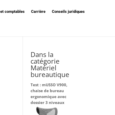
 et comptables
Carrière
Conseils juridiques
Dans la
catégorie
Matériel
bureautique
Test : mUSSO V900,
chaise de bureau
ergonomique avec
dossier 3 niveaux