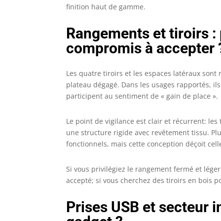
finition haut de gamme.
Rangements et tiroirs :
compromis à accepter 
Les quatre tiroirs et les espaces latéraux so
plateau dégagé. Dans les usages rapportés, ils 
participent au sentiment de « gain de place ».
Le point de vigilance est clair et récurrent: le
une structure rigide avec revêtement tissu. Plu
fonctionnels, mais cette conception déçoit cell
Si vous privilégiez le rangement fermé et lége
accepté; si vous cherchez des tiroirs en bois 
Prises USB et secteur i