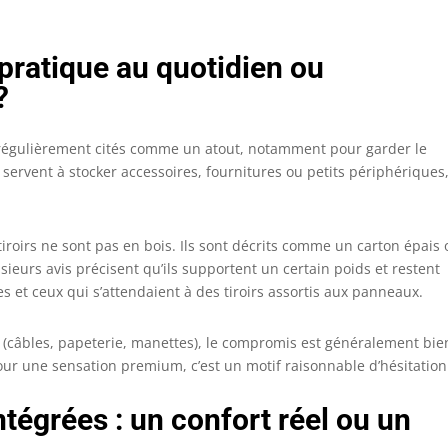
 pratique au quotidien ou
?
nt régulièrement cités comme un atout, notamment pour garder le
servent à stocker accessoires, fournitures ou petits périphériques,
s tiroirs ne sont pas en bois. Ils sont décrits comme un carton épais
sieurs avis précisent qu’ils supportent un certain poids et restent
es et ceux qui s’attendaient à des tiroirs assortis aux panneaux.
r (câbles, papeterie, manettes), le compromis est généralement bie
pour une sensation premium, c’est un motif raisonnable d’hésitation
ntégrées : un confort réel ou un