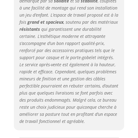
démarque par sa
solidité
et sa
stabilité
, couplées
à une facilité de montage qui rend son installation
un jeu d’enfant. L’espace de travail proposé est à la
fois
grand et spacieux
, soutenu par des matériaux
résistants
qui garantissent une durabilité
certaine. L’esthétique moderne et attrayante
s’accompagne d’un bon rapport qualité-prix,
renforcé par des accessoires pratiques tels que le
support pour casque et le porte-gobelet intégrés.
Le service après-vente est également à la hauteur,
rapide et efficace. Cependant, quelques problèmes
mineurs de finition et une gestion des câbles
perfectible pourraient en rebuter certains, d’autant
plus que quelques livraisons se font parfois avec
des produits endommagés. Malgré cela, ce bureau
reste un choix judicieux pour quiconque cherche à
améliorer sa posture tout en profitant d’un espace
de travail fonctionnel et agréable.