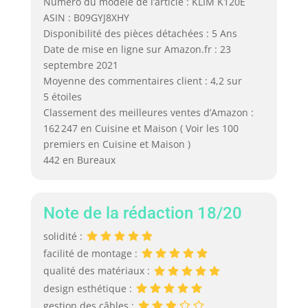
Numéro du modèle de l’article : KLIM K120E
ASIN : B09GYJ8XHY
Disponibilité des pièces détachées : 5 Ans
Date de mise en ligne sur Amazon.fr : 23
septembre 2021
Moyenne des commentaires client : 4,2 sur
5 étoiles
Classement des meilleures ventes d’Amazon :
162 247 en Cuisine et Maison ( Voir les 100
premiers en Cuisine et Maison )
442 en Bureaux
Note de la rédaction 18/20
solidité :
facilité de montage :
qualité des matériaux :
design esthétique :
gestion des câbles :