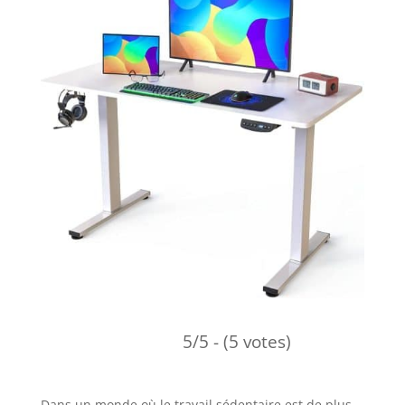
5/5 - (5 votes)
Dans un monde où le travail sédentaire est de plus