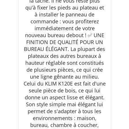
la tâche. Il ne vous reste plus
qu'à fixer les pieds au plateau et
à installer le panneau de
commande : vous profiterez
immédiatement de votre
nouveau bureau debout ! ✅ UNE
FINITION DE QUALITÉ POUR UN
BUREAU ÉLÉGANT. La plupart des
plateaux des autres bureaux à
hauteur réglable sont constitués
de plusieurs pièces, ce qui crée
une ligne gênante au milieu.
Celui du KLIM K120E est fait d'une
seule pièce de bois, ce qui lui
donne un aspect lisse et élégant.
Son style simple mai élégant lui
permet de s'adapter à tous les
environnements : maison,
bureau, chambre à coucher,