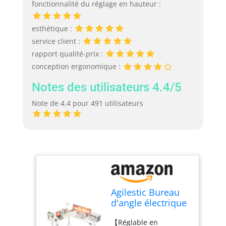
fonctionnalité du réglage en hauteur :
esthétique :
service client :
rapport qualité-prix :
conception ergonomique :
Notes des utilisateurs 4.4/5
Note de 4.4 pour 491 utilisateurs
Agilestic Bureau
d'angle électrique
réglable en
【Réglable en
Hauteur 190 x 155