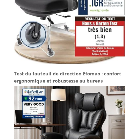
composé de trois
panneaux et non d'un
plateau d'une seule
pièce.
Test du fauteuil de direction Efomao : confort
ergonomique et robustesse au bureau