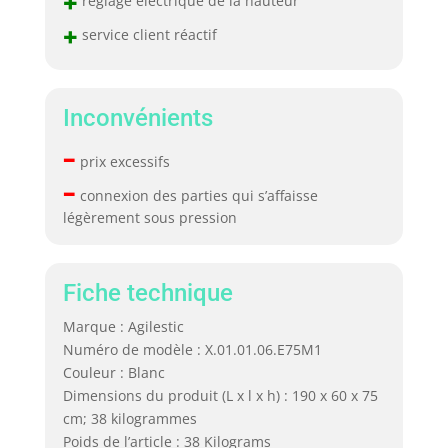
+
+
service client réactif
Inconvénients
–
prix excessifs
–
connexion des parties qui s’affaisse
légèrement sous pression
Fiche technique
Marque : Agilestic
Numéro de modèle : X.01.01.06.E75M1
Couleur : Blanc
Dimensions du produit (L x l x h) : 190 x 60 x 75
cm; 38 kilogrammes
Poids de l’article : 38 Kilograms