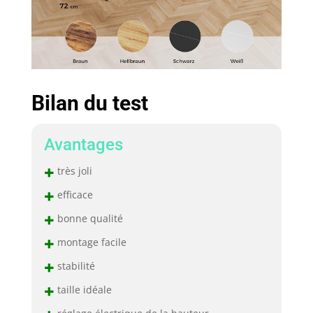
Bilan du test
Avantages
+
très joli
+
efficace
+
bonne qualité
+
montage facile
+
stabilité
+
taille idéale
réglage électrique de la hauteur