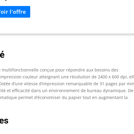
té
multifonctionnelle conçue pour répondre aux besoins des
impression couleur atteignant une résolution de 2400 x 600 dpi, el
. Dotée d’une vitesse d’impression remarquable de 31 pages par mi
idité et efficacité dans un environnement de bureau dynamique. De
utomatique permet d’économiser du papier tout en augmentant la
es