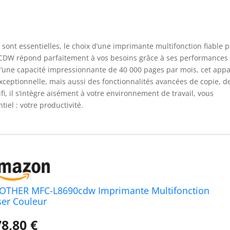
 sont essentielles, le choix d’une imprimante multifonction fiable 
0CDW répond parfaitement à vos besoins grâce à ses performances
 d’une capacité impressionnante de 40 000 pages par mois, cet appa
ceptionnelle, mais aussi des fonctionnalités avancées de copie, d
fi, il s’intègre aisément à votre environnement de travail, vous
iel : votre productivité.
OTHER MFC-L8690cdw Imprimante Multifonction
ser Couleur
8,80 €