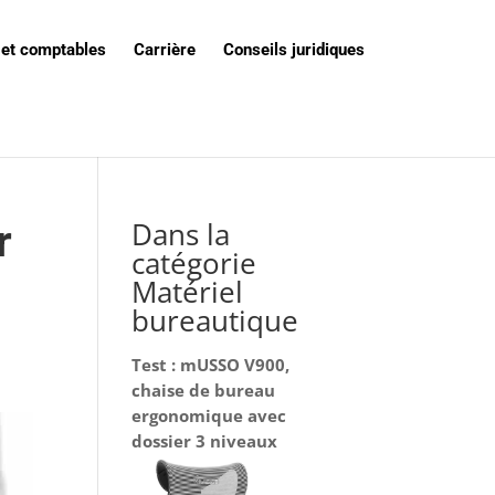
 et comptables
Carrière
Conseils juridiques
Dans la
r
catégorie
Matériel
bureautique
Test : mUSSO V900,
chaise de bureau
ergonomique avec
dossier 3 niveaux