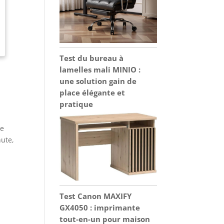
Test du bureau à
lamelles mali MINIO :
une solution gain de
place élégante et
pratique
le
nute,
Test Canon MAXIFY
GX4050 : imprimante
tout-en-un pour maison