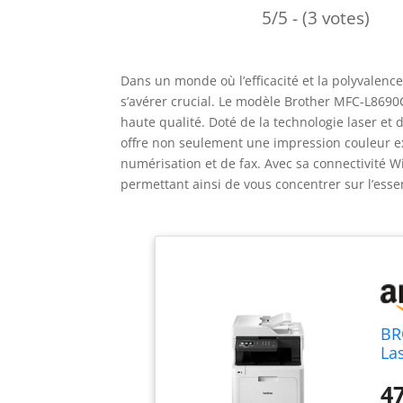
5/5 - (3 votes)
Dans un monde où l’efficacité et la polyvalence
s’avérer crucial. Le modèle Brother MFC-L869
haute qualité. Doté de la technologie laser et
offre non seulement une impression couleur ex
numérisation et de fax. Avec sa connectivité Wi
permettant ainsi de vous concentrer sur l’essent
BR
La
47