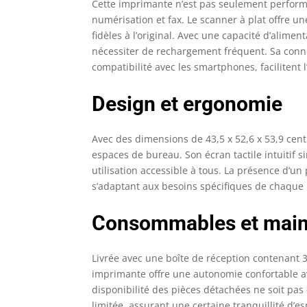
Cette imprimante n’est pas seulement performa
numérisation et fax. Le scanner à plat offre 
fidèles à l’original. Avec une capacité d’alimen
nécessiter de rechargement fréquent. Sa connec
compatibilité avec les smartphones, facilitent
Design et ergonomie
Avec des dimensions de 43,5 x 52,6 x 53,9 cen
espaces de bureau. Son écran tactile intuitif si
utilisation accessible à tous. La présence d’un
s’adaptant aux besoins spécifiques de chaque u
Consommables et mai
Livrée avec une boîte de réception contenant 3
imprimante offre une autonomie confortable av
disponibilité des pièces détachées ne soit pa
limitée, assurant une certaine tranquillité d’