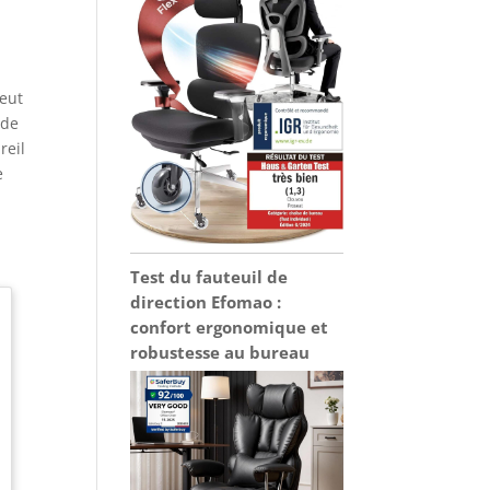
peut
 de
reil
e
Test du fauteuil de
direction Efomao :
confort ergonomique et
robustesse au bureau