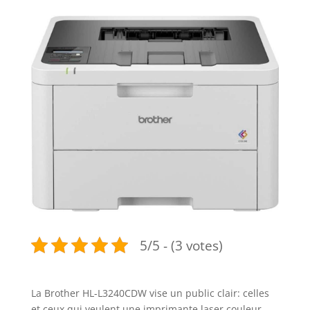
5/5 - (3 votes)
La Brother HL-L3240CDW vise un public clair: celles
et ceux qui veulent une imprimante laser couleur