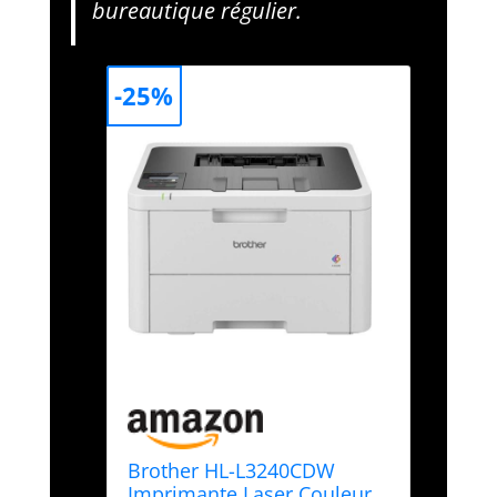
bureautique régulier.
-25%
Brother HL-L3240CDW
Imprimante Laser Couleur