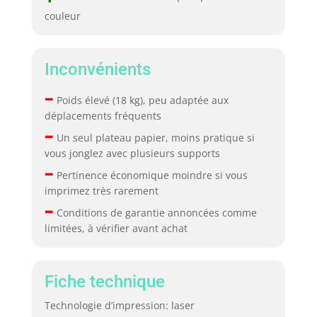
couleur
Inconvénients
–
Poids élevé (18 kg), peu adaptée aux
déplacements fréquents
–
Un seul plateau papier, moins pratique si
vous jonglez avec plusieurs supports
–
Pertinence économique moindre si vous
imprimez très rarement
–
Conditions de garantie annoncées comme
limitées, à vérifier avant achat
Fiche technique
Technologie d’impression: laser