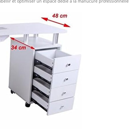
llir et optimiser un espace dédié à la manucure professionnelle