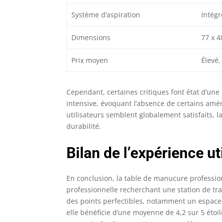
Système d’aspiration
Intégr
Dimensions
77 x 4
Prix moyen
Élevé,
Cependant, certaines critiques font état d’une 
intensive, évoquant l’absence de certains amén
utilisateurs semblent globalement satisfaits, 
durabilité.
Bilan de l’expérience ut
En conclusion, la table de manucure profession
professionnelle recherchant une station de tra
des points perfectibles, notamment un espace l
elle bénéficie d’une moyenne de 4,2 sur 5 étoi