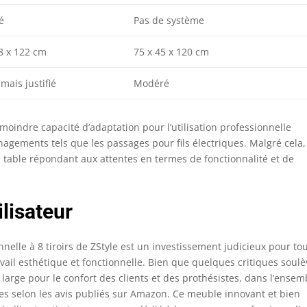
é
Pas de système
8 x 122 cm
75 x 45 x 120 cm
 mais justifié
Modéré
moindre capacité d’adaptation pour l’utilisation professionnelle
agements tels que les passages pour fils électriques. Malgré cela,
la table répondant aux attentes en termes de fonctionnalité et de
ilisateur
nelle à 8 tiroirs de ZStyle est un investissement judicieux pour to
vail esthétique et fonctionnelle. Bien que quelques critiques soul
arge pour le confort des clients et des prothésistes, dans l’ensem
les selon les avis publiés sur Amazon. Ce meuble innovant et bien