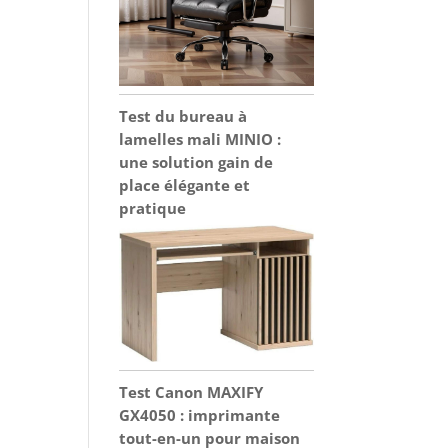
Test du bureau à
lamelles mali MINIO :
une solution gain de
place élégante et
pratique
Test Canon MAXIFY
GX4050 : imprimante
tout-en-un pour maison