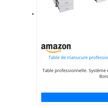
Table de manucure professionn
Table professionnelle. Système d
Bois