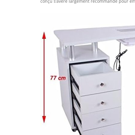
conçu s’avère largement recommandé pour embe