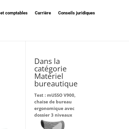
 et comptables
Carrière
Conseils juridiques
Dans la
catégorie
Matériel
bureautique
Test : mUSSO V900,
chaise de bureau
ergonomique avec
dossier 3 niveaux