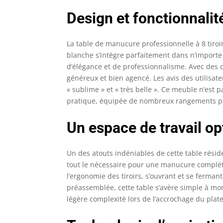
Design et fonctionnalit
La table de manucure professionnelle à 8 tiroi
blanche s’intègre parfaitement dans n’importe
d’élégance et de professionnalisme. Avec des d
généreux et bien agencé. Les avis des utilisate
« sublime » et « très belle ». Ce meuble n’est
pratique, équipée de nombreux rangements pou
Un espace de travail op
Un des atouts indéniables de cette table résid
tout le nécessaire pour une manucure complète 
l’ergonomie des tiroirs, s’ouvrant et se fermant
préassemblée, cette table s’avère simple à mon
légère complexité lors de l’accrochage du plate