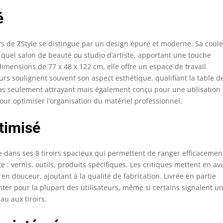
é
rs de ZStyle se distingue par un design épuré et moderne. Sa coul
 quel salon de beauté ou studio d’artiste, apportant une touche
imensions de 77 x 48 x 122 cm, elle offre un espace de travail
urs soulignent souvent son aspect esthétique, qualifiant la table d
 pas seulement attrayant mais également conçu pour une utilisation
r optimiser l’organisation du matériel professionnel.
timisé
e dans ses 8 tiroirs spacieux qui permettent de ranger efficacemen
: vernis, outils, produits spécifiques. Les critiques mettent en av
 en douceur, ajoutant à la qualité de fabrication. Livrée en partie
ter pour la plupart des utilisateurs, même si certains signalent u
au aux tiroirs.