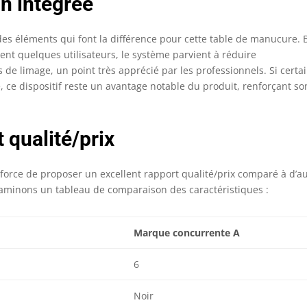
on intégrée
 des éléments qui font la différence pour cette table de manucure. 
otent quelques utilisateurs, le système parvient à réduire
de limage, un point très apprécié par les professionnels. Si certa
 ce dispositif reste un avantage notable du produit, renforçant so
 qualité/prix
 force de proposer un excellent rapport qualité/prix comparé à d’a
examinons un tableau de comparaison des caractéristiques :
Marque concurrente A
6
Noir