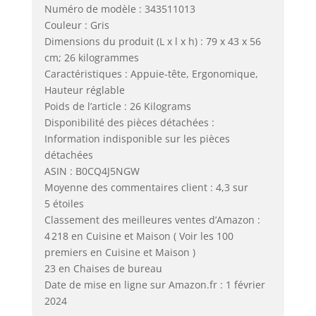
Numéro de modèle : 343511013
Couleur : Gris
Dimensions du produit (L x l x h) : 79 x 43 x 56
cm; 26 kilogrammes
Caractéristiques : Appuie-tête, Ergonomique,
Hauteur réglable
Poids de l’article : 26 Kilograms
Disponibilité des pièces détachées :
Information indisponible sur les pièces
détachées
ASIN : B0CQ4J5NGW
Moyenne des commentaires client : 4,3 sur
5 étoiles
Classement des meilleures ventes d’Amazon :
4 218 en Cuisine et Maison ( Voir les 100
premiers en Cuisine et Maison )
23 en Chaises de bureau
Date de mise en ligne sur Amazon.fr : 1 février
2024