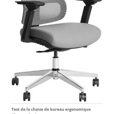
et aux pièces
numérotées, une seule
personne suffit pour
monter cette chaise
ergonomique en
seulement 15 à 30
minutes, afin de profiter
rapidement de son
confort
Test de la chaise de bureau ergonomique