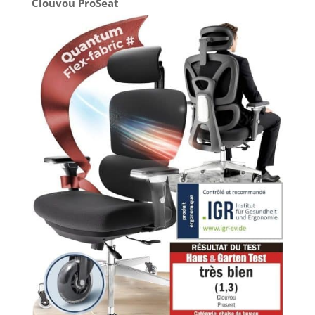
Clouvou ProSeat