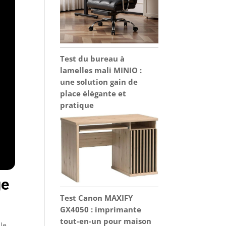
Test du bureau à
lamelles mali MINIO :
une solution gain de
place élégante et
pratique
ge
Test Canon MAXIFY
GX4050 : imprimante
tout-en-un pour maison
le,