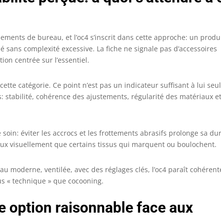
ments de bureau, et l’oc4 s’inscrit dans cette approche: un produ
isé sans complexité excessive. La fiche ne signale pas d’accessoires
ion centrée sur l’essentiel.
cette catégorie. Ce point n’est pas un indicateur suffisant à lui seul
s: stabilité, cohérence des ajustements, régularité des matériaux e
in: éviter les accrocs et les frottements abrasifs prolonge sa du
mieux visuellement que certains tissus qui marquent ou boulochent.
au moderne, ventilée, avec des réglages clés, l’oc4 paraît cohérent
us « technique » que cocooning.
e option raisonnable face aux