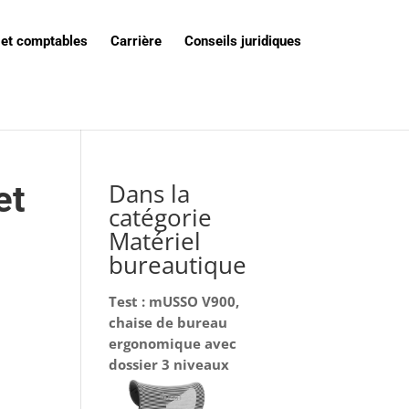
 et comptables
Carrière
Conseils juridiques
Dans la
et
catégorie
Matériel
bureautique
Test : mUSSO V900,
chaise de bureau
ergonomique avec
dossier 3 niveaux