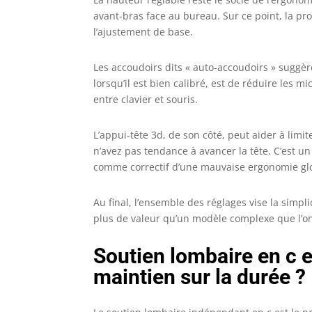
avant-bras face au bureau. Sur ce point, la pr
l’ajustement de base.
Les accoudoirs dits « auto-accoudoirs » suggèren
lorsqu’il est bien calibré, est de réduire les 
entre clavier et souris.
L’appui-tête 3d, de son côté, peut aider à limit
n’avez pas tendance à avancer la tête. C’est u
comme correctif d’une mauvaise ergonomie gl
Au final, l’ensemble des réglages vise la simpli
plus de valeur qu’un modèle complexe que l’on
Soutien lombaire en c e
maintien sur la durée ?