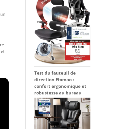
 un
tre
 et
Test du fauteuil de
direction Efomao :
confort ergonomique et
robustesse au bureau
.