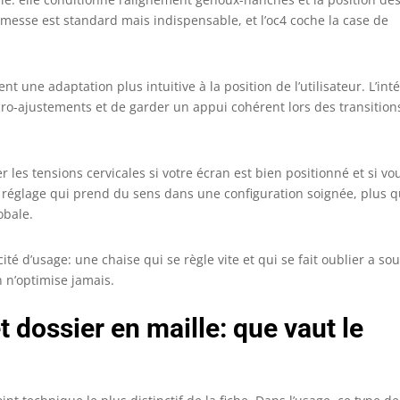
omesse est standard mais indispensable, et l’oc4 coche la case de
t une adaptation plus intuitive à la position de l’utilisateur. L’inté
micro-ajustements et de garder un appui cohérent lors des transition
er les tensions cervicales si votre écran est bien positionné et si vo
n réglage qui prend du sens dans une configuration soignée, plus 
obale.
cité d’usage: une chaise qui se règle vite et qui se fait oublier a so
 n’optimise jamais.
t dossier en maille: que vaut le