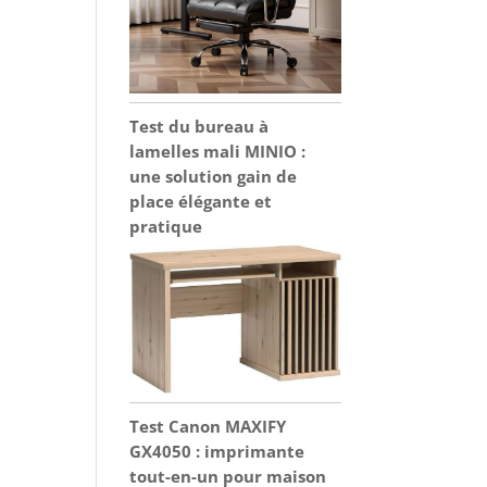
Test du bureau à
lamelles mali MINIO :
une solution gain de
place élégante et
pratique
Test Canon MAXIFY
GX4050 : imprimante
tout-en-un pour maison