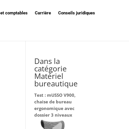
 et comptables
Carrière
Conseils juridiques
Dans la
catégorie
Matériel
bureautique
Test : mUSSO V900,
chaise de bureau
ergonomique avec
dossier 3 niveaux