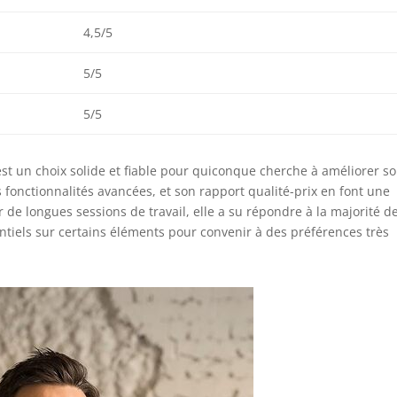
4,5/5
5/5
5/5
t un choix solide et fiable pour quiconque cherche à améliorer s
s fonctionnalités avancées, et son rapport qualité-prix en font une
de longues sessions de travail, elle a su répondre à la majorité d
tiels sur certains éléments pour convenir à des préférences très