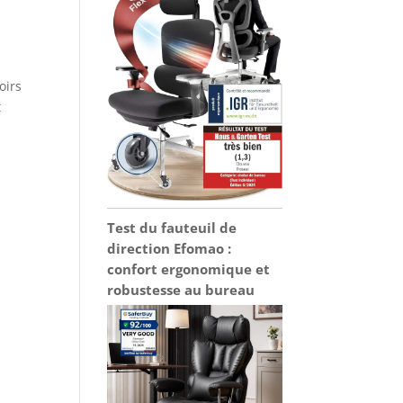
oirs
t
Test du fauteuil de
direction Efomao :
confort ergonomique et
robustesse au bureau