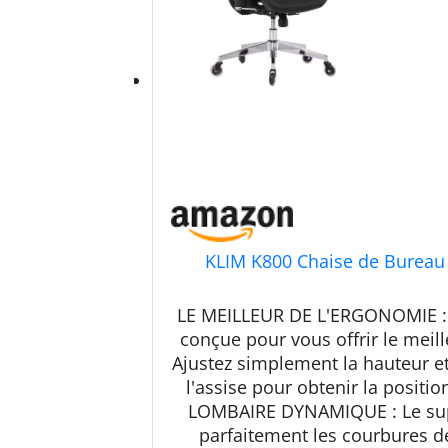
KLIM K800 Chaise de Burea
LE MEILLEUR DE L'ERGONOMIE : 
conçue pour vous offrir le meil
Ajustez simplement la hauteur et 
l'assise pour obtenir la posit
LOMBAIRE DYNAMIQUE : Le sup
parfaitement les courbures de