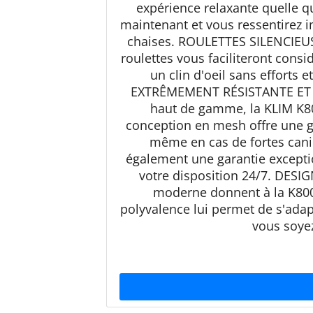
expérience relaxante quelle q
maintenant et vous ressentirez 
chaises. ROULETTES SILENCIEUSE
roulettes vous faciliteront cons
un clin d'oeil sans efforts
EXTRÊMEMENT RÉSISTANTE ET C
haut de gamme, la KLIM K80
conception en mesh offre une gr
même en cas de fortes canicu
également une garantie exceptio
votre disposition 24/7. DESI
moderne donnent à la K800 
polyvalence lui permet de s'ada
vous soye