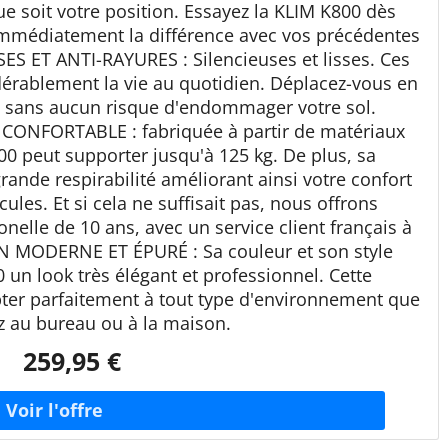
ue soit votre position. Essayez la KLIM K800 dès
immédiatement la différence avec vos précédentes
S ET ANTI-RAYURES : Silencieuses et lisses. Ces
idérablement la vie au quotidien. Déplacez-vous en
 et sans aucun risque d'endommager votre sol.
ONFORTABLE : fabriquée à partir de matériaux
0 peut supporter jusqu'à 125 kg. De plus, sa
ande respirabilité améliorant ainsi votre confort
les. Et si cela ne suffisait pas, nous offrons
nelle de 10 ans, avec un service client français à
GN MODERNE ET ÉPURÉ : Sa couleur et son style
un look très élégant et professionnel. Cette
pter parfaitement à tout type d'environnement que
z au bureau ou à la maison.
259,95 €