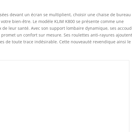
ées devant un écran se multiplient, choisir une chaise de bureau
 votre bien-être. Le modèle KLIM K800 se présente comme une
ux de leur santé. Avec son support lombaire dynamique, ses accoud
il promet un confort sur mesure. Ses roulettes anti-rayures ajouten
es de toute trace indésirable. Cette nouveauté revendique ainsi le