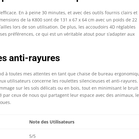
fficace. En à peine 30 minutes, et avec des outils fournis clairs et
 dimensions de la K800 sont de 131 x 67 x 64 cm avec un poids de 22
illes lors de son utilisation. De plus, les accoudoirs 4D réglables
on ses préférences, ce qui est un véritable atout pour s’adapter aux
es anti-rayures
nd à toutes mes attentes en tant que chaise de bureau ergonomiq
 utilisateurs concerne les roulettes silencieuses et anti-rayures.
mage sur les sols délicats ou en bois, tout en minimisant le bruit
ié par ceux de nous qui partagent leur espace avec des animaux, l
roues.
Note des Utilisateurs
5/5