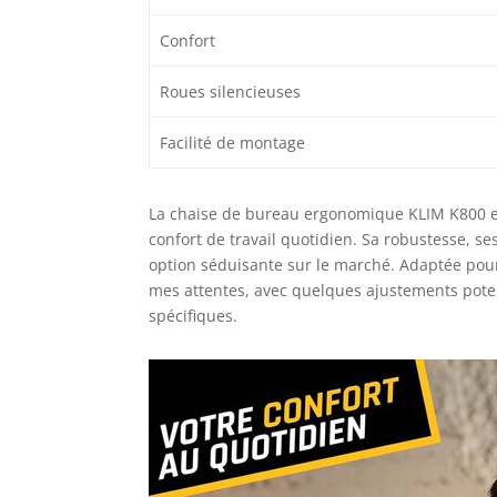
Confort
Roues silencieuses
Facilité de montage
La chaise de bureau ergonomique KLIM K800 es
confort de travail quotidien. Sa robustesse, se
option séduisante sur le marché. Adaptée pour 
mes attentes, avec quelques ajustements poten
spécifiques.