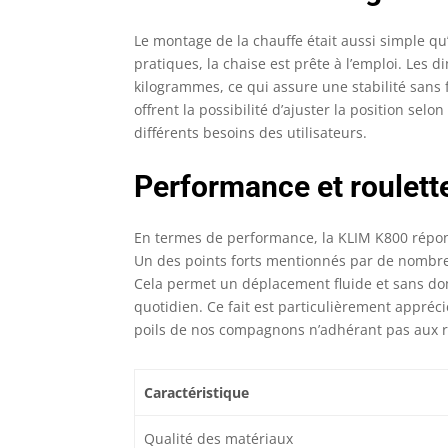
Le montage de la chauffe était aussi simple qu’e
pratiques, la chaise est prête à l’emploi. Les
kilogrammes, ce qui assure une stabilité sans fa
offrent la possibilité d’ajuster la position sel
différents besoins des utilisateurs.
Performance et roulett
En termes de performance, la KLIM K800 répo
Un des points forts mentionnés par de nombreux
Cela permet un déplacement fluide et sans dom
quotidien. Ce fait est particulièrement appréc
poils de nos compagnons n’adhérant pas aux 
Caractéristique
Qualité des matériaux