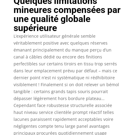
Quelques limitations
mineures compensées par
une qualité globale
supérieure
L’expérience utilisateur générale semble
véritablement positive avec quelques réserves
émanant principalement du manque perçu d’un
canal à câbles dédié ou encore des finitions
perfectibles sur certains tiroirs en tissu trop serrés
dans leur emplacement prévu par défaut – mais ce
dernier point n’est ni systématique ni rédhibitoire
visiblement ! Finalement si on doit relever un bémol
tangible : certains grands tapis souris pourrait
dépasser légèrement hors bordure plateau…
Cependant face robustesse structurelle associée
haut niveau service clientèle prompt réactif telles
lacunes paraissent rapidement acceptables voire
négligentes compte tenu large panel avantages
principaux procurées quotidiennement usage