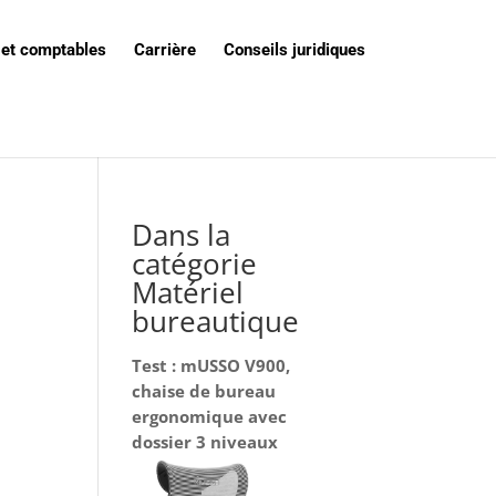
 et comptables
Carrière
Conseils juridiques
Dans la
catégorie
Matériel
bureautique
Test : mUSSO V900,
chaise de bureau
ergonomique avec
dossier 3 niveaux