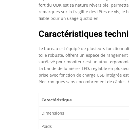
fort du ODK est sa nature réversible, permett
remarques sur la fragilité des têtes de vis, le
fiable pour un usage quotidien.
Caractéristiques techn
Le bureau est équipé de plusieurs fonctionnalit
toile robuste, offrent un espace de rangement
surélevé pour moniteur est un atout ergonomiq
La bande de lumières LED, réglable en plusie
prise avec fonction de charge USB intégrée est
électroniques sans encombrement de câbles. Voi
Caractéristique
Dimensions
Poids