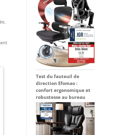
ée,
ment
Test du fauteuil de
direction Efomao :
confort ergonomique et
robustesse au bureau