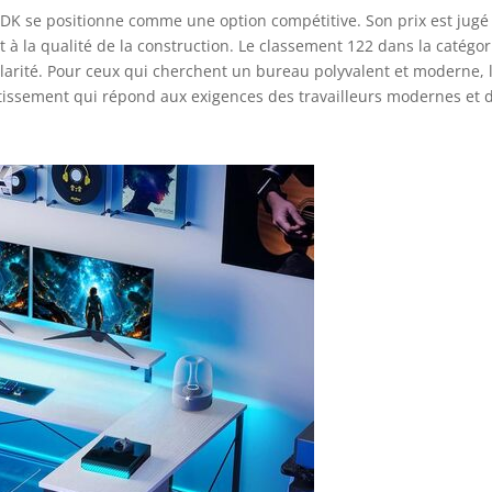
ODK se positionne comme une option compétitive. Son prix est jugé
et à la qualité de la construction. Le classement 122 dans la catégor
rité. Pour ceux qui cherchent un bureau polyvalent et moderne, 
stissement qui répond aux exigences des travailleurs modernes et 