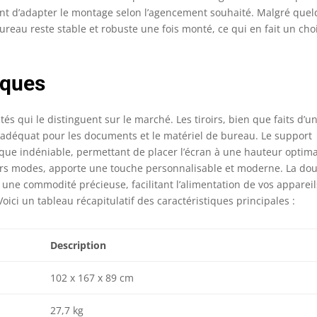
ant d’adapter le montage selon l’agencement souhaité. Malgré que
 bureau reste stable et robuste une fois monté, ce qui en fait un cho
iques
és qui le distinguent sur le marché. Les tiroirs, bien que faits d’u
 adéquat pour les documents et le matériel de bureau. Le support
ue indéniable, permettant de placer l’écran à une hauteur optima
urs modes, apporte une touche personnalisable et moderne. La do
 une commodité précieuse, facilitant l’alimentation de vos appareil
ci un tableau récapitulatif des caractéristiques principales :
Description
102 x 167 x 89 cm
27,7 kg