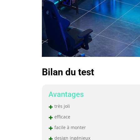
Bilan du test
Avantages
+
très joli
+
efficace
+
facile à monter
+
design ingénieux