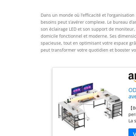
Dans un monde où l’efficacité et l’organisation
besoins peut s’avérer complexe. Le bureau d’an
son éclairage LED et son support de moniteur
domicile fonctionnel et moderne. Ses dimensi
spacieuse, tout en optimisant votre espace 
peut transformer votre quotidien et booster vo
OD
av
Bu
【Bu
per
La 
per
en 