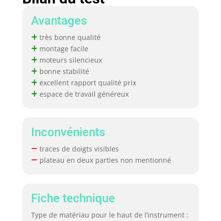
Avantages
très bonne qualité
montage facile
moteurs silencieux
bonne stabilité
excellent rapport qualité prix
espace de travail généreux
Inconvénients
traces de doigts visibles
plateau en deux parties non mentionné
Fiche technique
Type de matériau pour le haut de l’instrument :