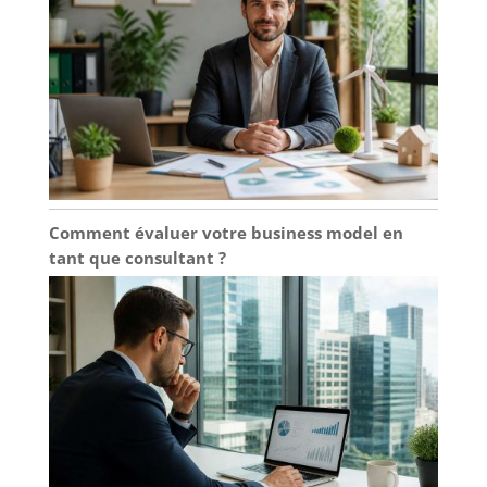
facilement, sans y passer
trop de temps ni
dépenser trop d’énergie
– vous profitez vite de
votre nouveau bureau
assis-debout
Comment évaluer votre business model en
tant que consultant ?