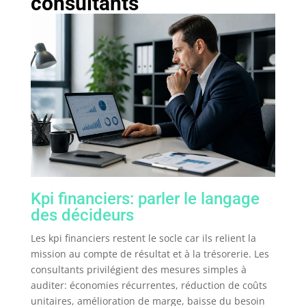
consultants
Kpi financiers: parler le langage
des décideurs
Les kpi financiers restent le socle car ils relient la
mission au compte de résultat et à la trésorerie. Les
consultants privilégient des mesures simples à
auditer: économies récurrentes, réduction de coûts
unitaires, amélioration de marge, baisse du besoin