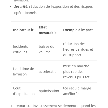
livraison.
Sécurité
: réduction de l’exposition et des risques
opérationnels.
Effet
Indicateur it
Exemple d’impact
mesurable
réduction des
Incidents
baisse du
heures perdues et
critiques
volume
du support
mise en marché
Lead time de
accélération
plus rapide,
livraison
revenus plus tôt
Coût
tco réduit, marge
optimisation
d’exploitation
améliorée
Le retour sur investissement se démontre quand les