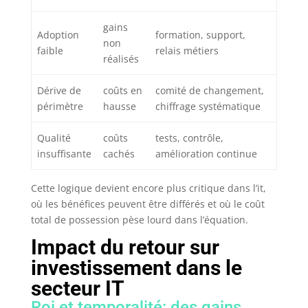
gains
Adoption
formation, support,
non
faible
relais métiers
réalisés
Dérive de
coûts en
comité de changement,
périmètre
hausse
chiffrage systématique
Qualité
coûts
tests, contrôle,
insuffisante
cachés
amélioration continue
Cette logique devient encore plus critique dans l’it,
où les bénéfices peuvent être différés et où le coût
total de possession pèse lourd dans l’équation.
Impact du retour sur
investissement dans le
secteur IT
Roi et temporalité: des gains