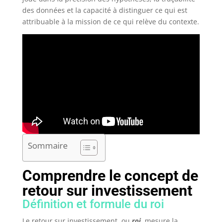
des données et la capacité à distinguer ce qui est
attribuable à la mission de ce qui relève du contexte.
Sommaire
Comprendre le concept de
retour sur investissement
Définition et formule du roi
Le retour sur investissement, ou
roi
, mesure la