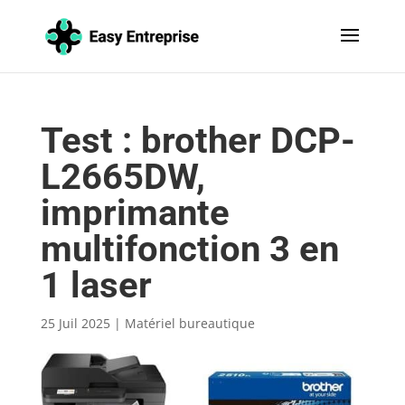
Test : brother DCP-
L2665DW,
imprimante
multifonction 3 en
1 laser
25 Juil 2025
|
Matériel bureautique