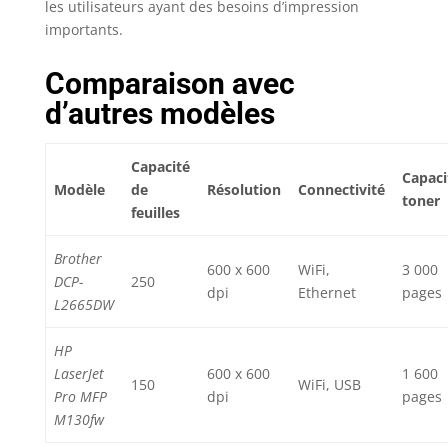
les utilisateurs ayant des besoins d’impression
importants.
Comparaison avec
d’autres modèles
Capacité
Capaci
Modèle
de
Résolution
Connectivité
toner
feuilles
Brother
600 x 600
WiFi,
3 000
DCP-
250
dpi
Ethernet
pages
L2665DW
HP
LaserJet
600 x 600
1 600
150
WiFi, USB
Pro MFP
dpi
pages
M130fw