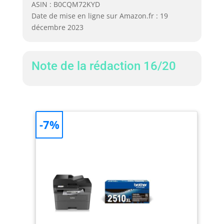
ASIN : B0CQM72KYD
Date de mise en ligne sur Amazon.fr : 19
décembre 2023
Note de la rédaction 16/20
-7%