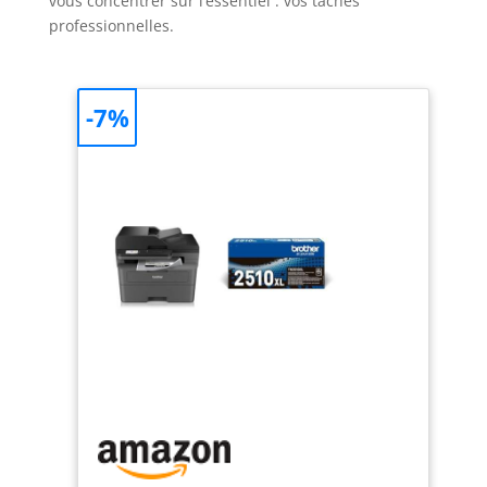
vous concentrer sur l’essentiel : vos tâches
professionnelles.
-7%