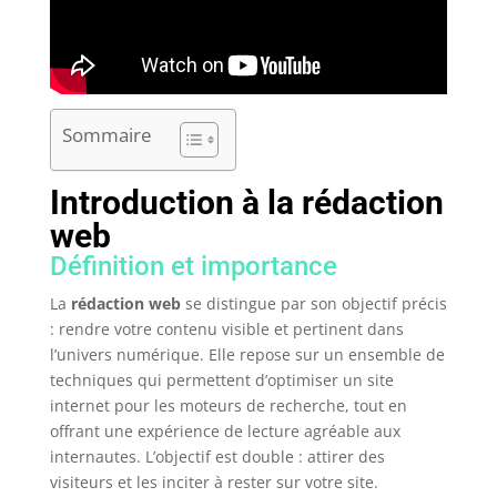
Sommaire
Introduction à la rédaction
web
Définition et importance
La
rédaction web
se distingue par son objectif précis
: rendre votre contenu visible et pertinent dans
l’univers numérique. Elle repose sur un ensemble de
techniques qui permettent d’optimiser un site
internet pour les moteurs de recherche, tout en
offrant une expérience de lecture agréable aux
internautes. L’objectif est double : attirer des
visiteurs et les inciter à rester sur votre site.