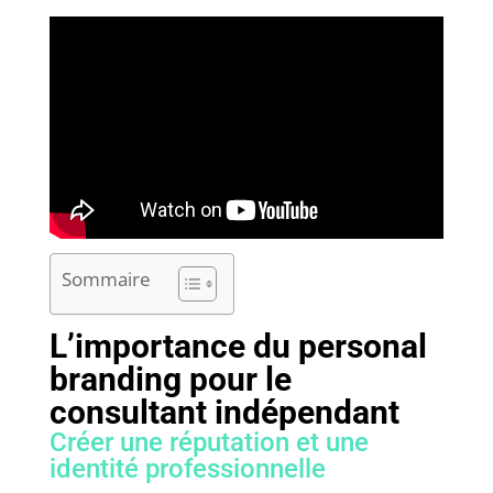
Sommaire
L’importance du personal
branding pour le
consultant indépendant
Créer une réputation et une
identité professionnelle