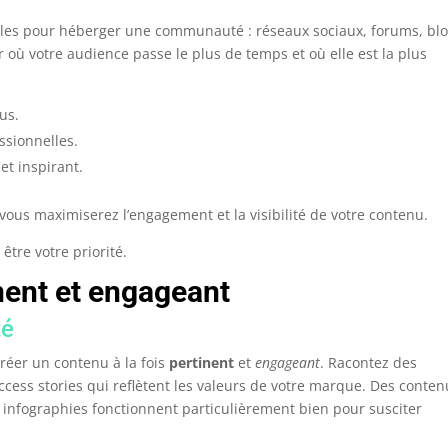
les pour héberger une communauté : réseaux sociaux, forums, blo
r où votre audience passe le plus de temps et où elle est la plus
us.
ssionnelles.
et inspirant.
ous maximiserez l’engagement et la visibilité de votre contenu.
être votre priorité.
nent et engageant
té
créer un contenu à la fois
pertinent
et
engageant
. Racontez des
cess stories qui reflètent les valeurs de votre marque. Des conten
es infographies fonctionnent particulièrement bien pour susciter