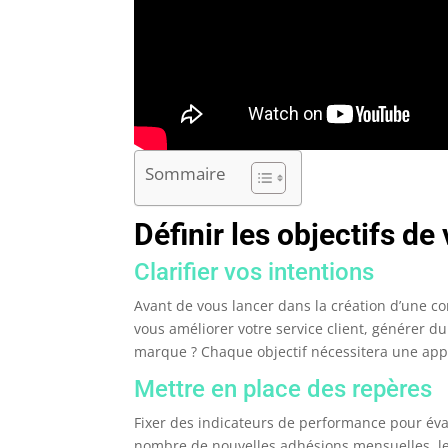
Sommaire
Définir les objectifs 
Clarifier vos intentions
Avant de vous lancer dans la création d’une c
vous améliorer votre service client, générer du
marque ? Chaque objectif nécessitera une appr
Mettre en place des repères
Fixer des indicateurs de performance pour éva
nombre de nouvelles adhésions mensuelles, l