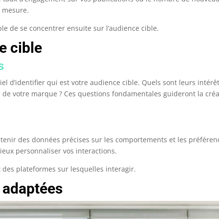
e mesure.
ble de se concentrer ensuite sur l’audience cible.
e cible
s
l d’identifier qui est votre audience cible. Quels sont leurs intérêt
vis de votre marque ? Ces questions fondamentales guideront la cré
obtenir des données précises sur les comportements et les préféren
ieux personnaliser vos interactions.
ix des plateformes sur lesquelles interagir.
s adaptées