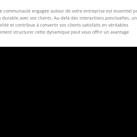
une communauté engagée autour de votre entreprise est essentiel p
on durable avec vos clients. Au-delà des interactions ponctuelles, u
ité et contribue à convertir vos clients satisfaits en véritables
ent structurer cette dynamique peut vous offrir un avantage