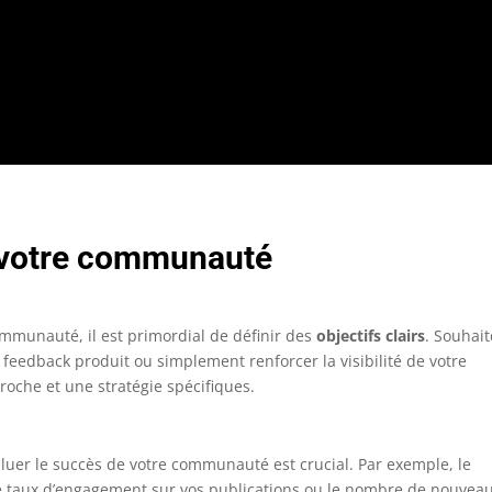
de votre communauté
ommunauté, il est primordial de définir des
objectifs clairs
. Souhait
 feedback produit ou simplement renforcer la visibilité de votre
oche et une stratégie spécifiques.
luer le succès de votre communauté est crucial. Par exemple, le
e taux d’engagement sur vos publications ou le nombre de nouvea