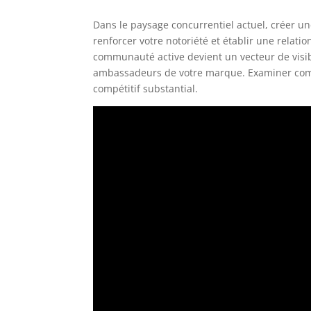
Dans le paysage concurrentiel actuel, créer 
renforcer votre notoriété et établir une relati
communauté active devient un vecteur de visibil
ambassadeurs de votre marque. Examiner comm
compétitif substantial.