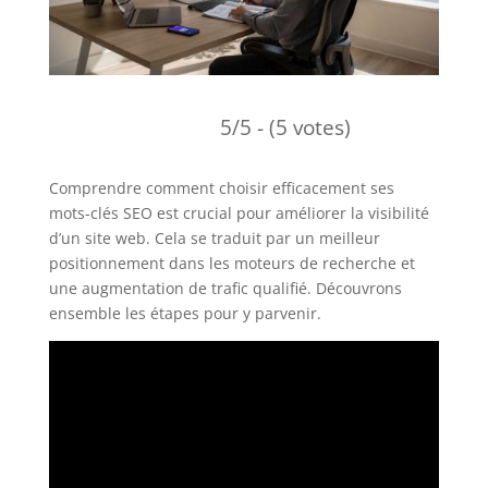
5/5 - (5 votes)
Comprendre comment choisir efficacement ses
mots-clés SEO est crucial pour améliorer la visibilité
d’un site web. Cela se traduit par un meilleur
positionnement dans les moteurs de recherche et
une augmentation de trafic qualifié. Découvrons
ensemble les étapes pour y parvenir.