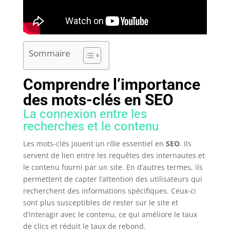
Sommaire
Comprendre l’importance
des mots-clés en SEO
La connexion entre les
recherches et le contenu
Les mots-clés jouent un rôle essentiel en
SEO
. Ils
servent de lien entre les requêtes des internautes et
le contenu fourni par un site. En d’autres termes, ils
permettent de capter l’attention des utilisateurs qui
recherchent des informations spécifiques. Ceux-ci
sont plus susceptibles de rester sur le site et
d’interagir avec le contenu, ce qui améliore le taux
de clics et réduit le taux de rebond.