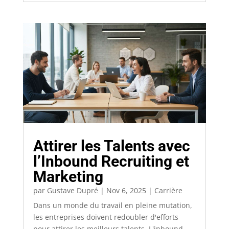
Attirer les Talents avec
l’Inbound Recruiting et
Marketing
par
Gustave Dupré
|
Nov 6, 2025
|
Carrière
Dans un monde du travail en pleine mutation,
les entreprises doivent redoubler d'efforts
pour attirer les meilleurs talents. L'inbound