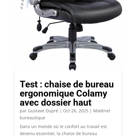
Test : chaise de bureau
ergonomique Colamy
avec dossier haut
par
Gustave Dupré
|
Oct 26, 2025
|
Matériel
bureautique
Dans un monde où le confort au travail est
devenu essentiel, la chaise de bureau