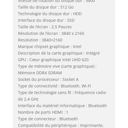
Vitesse de rotation du disque dur : 5400
Taille du disque dur : 512 Go
Technologie du disque dur : HDD
Interface du disque dur : SSD
Taille de l’écran : 2,5 Pouces
Résolution de l’écran : 3840 x 2160
Resolution : 3840×2160
Marque chipset graphique : Intel
Description de la carte graphique : Intégré
GPU : Cœur graphique Intel UHD 620
Type de mémoire vive (carte graphique) :
Mémoire DDR4 SDRAM
Socket du processeur : Socket A
Type de connectivité : Bluetooth, Wi-Fi
Type de technologie sans fil : Fréquence radio
de 2,4 GHz
Interface du matériel informatique : Bluetooth
Nombre de ports HDMI : 1
Type de connecteur : Bluetooth
Compatibilité du périphérique : Imprimante,