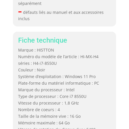
séparément
–
défauts liés au manuel et aux accessoires
inclus
Fiche technique
Marque : HISTTON
Numéro du modèle de l’article : HI-MX-H4
séries : H4-i7-8550U
Couleur : Noir
Système d’exploitation : Windows 11 Pro
Plate-forme du matériel informatique : PC
Marque du processeur : Intel
Type de processeur : Core i7 8550U
Vitesse du processeur : 1,8 GHz
Nombre de coeurs : 4
Taille de la mémoire vive : 16 Go
Mémoire maximale : 64 Go