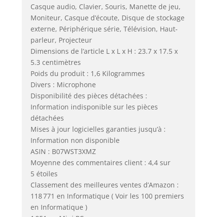
Casque audio, Clavier, Souris, Manette de jeu,
Moniteur, Casque d’écoute, Disque de stockage
externe, Périphérique série, Télévision, Haut-
parleur, Projecteur
Dimensions de l’article L x L x H : 23.7 x 17.5 x
5.3 centimètres
Poids du produit : 1,6 Kilogrammes
Divers : Microphone
Disponibilité des pièces détachées :
Information indisponible sur les pièces
détachées
Mises à jour logicielles garanties jusqu’à :
Information non disponible
ASIN : B07WST3XMZ
Moyenne des commentaires client : 4,4 sur
5 étoiles
Classement des meilleures ventes d’Amazon :
118 771 en Informatique ( Voir les 100 premiers
en Informatique )