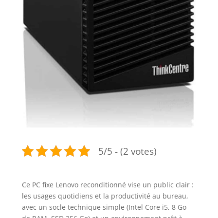
5/5 - (2 votes)
Ce PC fixe Lenovo reconditionné vise un public clair :
les usages quotidiens et la productivité au bureau,
avec un socle technique simple (Intel Core i5, 8 Go