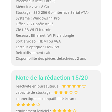
Processeur Intel Core i5
Mémoire vive : 8 Go
Stockage : SSD 256 Go (interface Serial ATA)
Système : Windows 11 Pro
Office 2021 préinstallé
Clé USB Wi‑Fi fournie
Réseau : Ethernet, Wi‑Fi via dongle
Sortie vidéo : HDMI ou VGA
Lecteur optique : DVD-RW
Refroidissement : air
Disponibilité des pièces détachées : 2 ans
Note de la rédaction 15/20
réactivité en bureautique :
capacité de stockage :
connectique et compatibilité écran :
équipement logiciel :