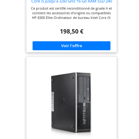
Core i5 jusqu'à 3,60 GHz 16 Go RAM SSD 240
Go | Interface série RS232 VGA DisplayPort
Ce produit est certifié reconditionné de grade A et
DVD de bureau Ordinateur fixe
contient les accessoires d'origine ou compatibles
reconditionné
HP 8300 Elite Ordinateur de bureau Intel Core i5-
3470 3,2 GHz (6 Mo) 16 Go DDR3 Disque dur SSD
240 Go Graveur DVD Clé USB Wi-Fi Windows 11
198,50 €
Garantie 12 mois