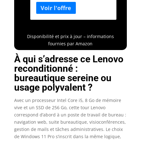
Disponibilité et prix à jour – informations
fournies par Amazon
À qui s’adresse ce Lenovo
reconditionné :
bureautique sereine ou
usage polyvalent ?
Avec un processeur Intel Core i5, 8 Go de mémoire
vive et un SSD de 256 Go, cette tour Lenovo
correspond d’abord à un poste de travail de bureau :
navigation web, suite bureautique, visioconférences,
gestion de mails et tâches administratives. Le choix
de Windows 11 Pro s’inscrit dans la même logique,