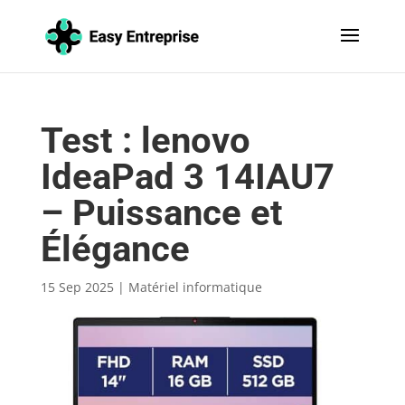
Test : lenovo
IdeaPad 3 14IAU7
– Puissance et
Élégance
15 Sep 2025
|
Matériel informatique