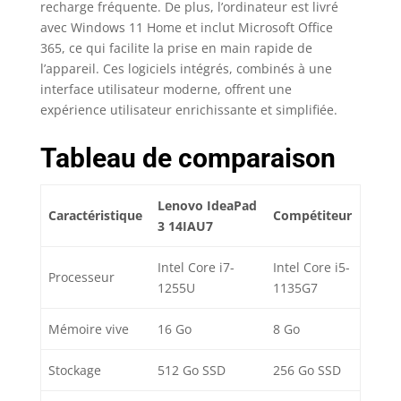
recharge fréquente. De plus, l’ordinateur est livré
contrôle thermique.
avec Windows 11 Home et inclut Microsoft Office
365, ce qui facilite la prise en main rapide de
l’appareil. Ces logiciels intégrés, combinés à une
interface utilisateur moderne, offrent une
expérience utilisateur enrichissante et simplifiée.
Tableau de comparaison
Lenovo IdeaPad
Caractéristique
Compétiteur
3 14IAU7
Intel Core i7-
Intel Core i5-
Processeur
1255U
1135G7
Mémoire vive
16 Go
8 Go
Stockage
512 Go SSD
256 Go SSD