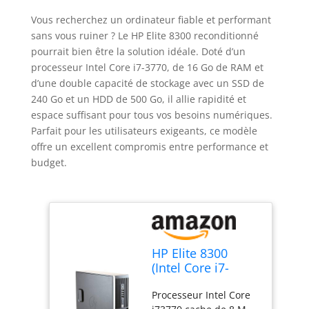
Vous recherchez un ordinateur fiable et performant
sans vous ruiner ? Le HP Elite 8300 reconditionné
pourrait bien être la solution idéale. Doté d’un
processeur Intel Core i7-3770, de 16 Go de RAM et
d’une double capacité de stockage avec un SSD de
240 Go et un HDD de 500 Go, il allie rapidité et
espace suffisant pour tous vos besoins numériques.
Parfait pour les utilisateurs exigeants, ce modèle
offre un excellent compromis entre performance et
budget.
HP Elite 8300
(Intel Core i7-
3770, 16Go, SSD
Processeur Intel Core
240 Go + 500 Go