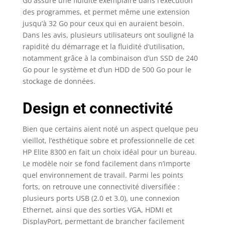
Go assure une fluidité exemplaire dans l’exécution
des programmes, et permet même une extension
jusqu’à 32 Go pour ceux qui en auraient besoin.
Dans les avis, plusieurs utilisateurs ont souligné la
rapidité du démarrage et la fluidité d’utilisation,
notamment grâce à la combinaison d’un SSD de 240
Go pour le système et d’un HDD de 500 Go pour le
stockage de données.
Design et connectivité
Bien que certains aient noté un aspect quelque peu
vieillot, l’esthétique sobre et professionnelle de cet
HP Elite 8300 en fait un choix idéal pour un bureau.
Le modèle noir se fond facilement dans n’importe
quel environnement de travail. Parmi les points
forts, on retrouve une connectivité diversifiée :
plusieurs ports USB (2.0 et 3.0), une connexion
Ethernet, ainsi que des sorties VGA, HDMI et
DisplayPort, permettant de brancher facilement