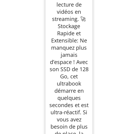
lecture de
vidéos en
streaming. 🚀
Stockage
Rapide et
Extensible: Ne
manquez plus
jamais
d’espace ! Avec
son SSD de 128
Go, cet
ultrabook
démarre en
quelques
secondes et est
ultra-réactif. Si
vous avez
besoin de plus
de place, la