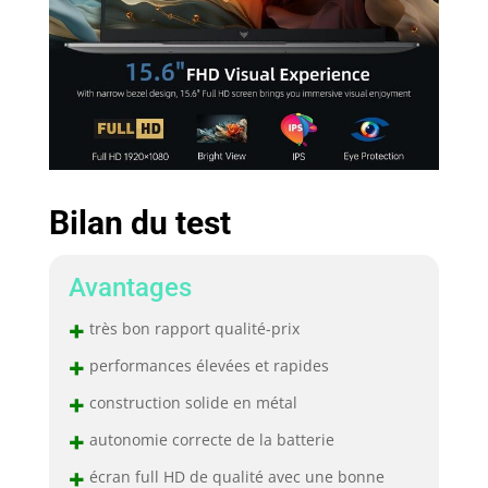
Bilan du test
Avantages
+
très bon rapport qualité-prix
+
performances élevées et rapides
+
construction solide en métal
+
autonomie correcte de la batterie
+
écran full HD de qualité avec une bonne