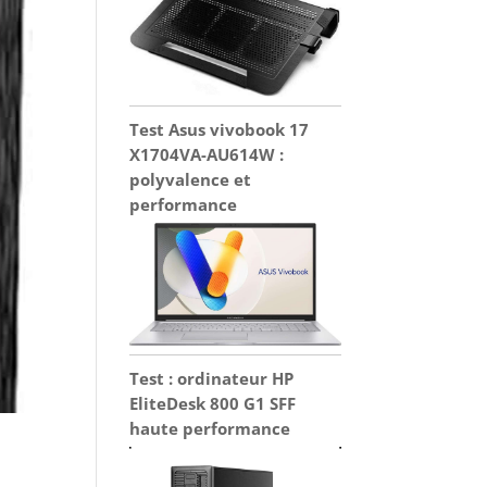
Test Asus vivobook 17
X1704VA-AU614W :
polyvalence et
performance
Test : ordinateur HP
EliteDesk 800 G1 SFF
haute performance