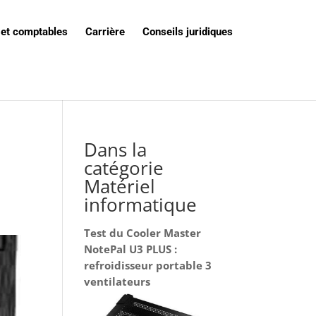
 et comptables
Carrière
Conseils juridiques
Dans la
catégorie
Matériel
informatique
Test du Cooler Master
NotePal U3 PLUS :
refroidisseur portable 3
ventilateurs