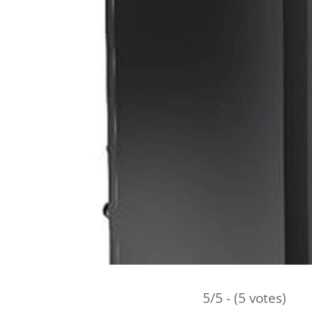
5/5 - (5 votes)