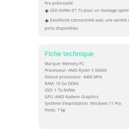
Pro préinstallé
+
SSD NVMe d’1 To pour un stockage optim
+
Excellente connectivité avec une variété 
ports disponibles
Fiche technique
Marque: Memory PC
Processeur: AMD Ryzen 5 5600G
Vitesse processeur: 4400 MHz
RAM: 16 Go DDR4
SSD: 1 To NVMe
GPU: AMD Radeon Graphics
Système d’exploitation: Windows 11 Pro
Poids: 7 kg