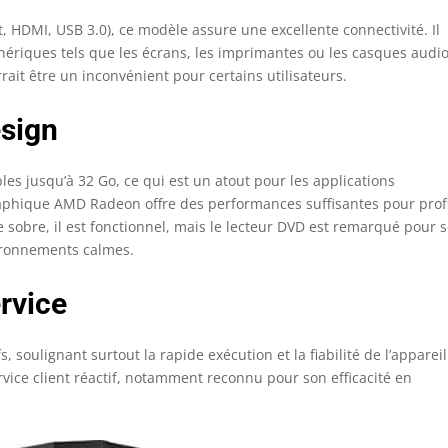
 HDMI, USB 3.0), ce modèle assure une excellente connectivité. Il
ériques tels que les écrans, les imprimantes ou les casques audio
it être un inconvénient pour certains utilisateurs.
esign
es jusqu’à 32 Go, ce qui est un atout pour les applications
phique AMD Radeon offre des performances suffisantes pour prof
 sobre, il est fonctionnel, mais le lecteur DVD est remarqué pour 
vironnements calmes.
ervice
, soulignant surtout la rapide exécution et la fiabilité de l’appareil
vice client réactif, notamment reconnu pour son efficacité en