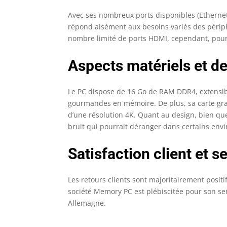
Avec ses nombreux ports disponibles (Ethernet,
répond aisément aux besoins variés des périph
nombre limité de ports HDMI, cependant, pourra
Aspects matériels et d
Le PC dispose de 16 Go de RAM DDR4, extensibl
gourmandes en mémoire. De plus, sa carte gra
d’une résolution 4K. Quant au design, bien que
bruit qui pourrait déranger dans certains en
Satisfaction client et s
Les retours clients sont majoritairement positifs
société Memory PC est plébiscitée pour son ser
Allemagne.