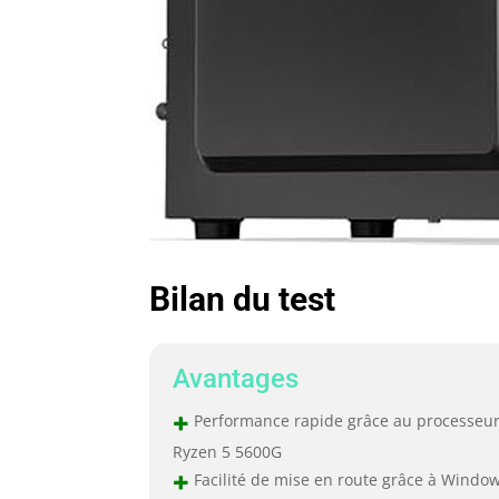
Bilan du test
Avantages
+
Performance rapide grâce au processeu
Ryzen 5 5600G
+
Facilité de mise en route grâce à Windo