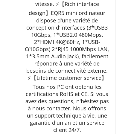
vitesse. ⚡【Rich interface
design】EQR5 mini ordinateur
dispose d'une variété de
conception d'interfaces (3*USB3
10Gbps, 1*USB2.0 480Mbps,
2*HDMI 4K@60Hz, 1*USB-
C(10Gbps) 2*RJ45 1000Mbps LAN,
1*3.5mm Audio Jack), facilement
répondre à une variété de
besoins de connectivité externe.
⚡【Lifetime customer service】
Tous nos PC ont obtenu les
certifications RoHS et CE. Si vous
avez des questions, n'hésitez pas
à nous contacter. Nous offrons
un support technique à vie, une
garantie d'un an et un service
client 24/7.