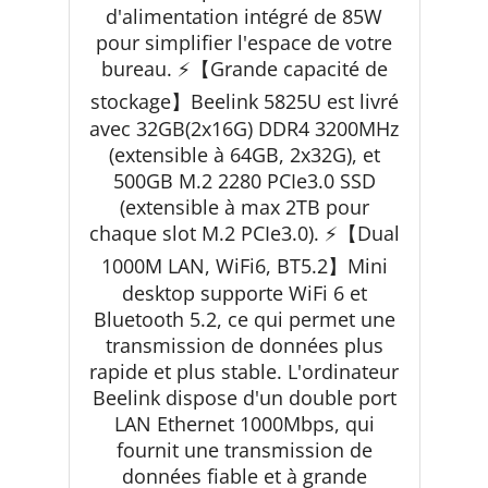
d'alimentation intégré de 85W
pour simplifier l'espace de votre
bureau. ⚡【Grande capacité de
stockage】Beelink 5825U est livré
avec 32GB(2x16G) DDR4 3200MHz
(extensible à 64GB, 2x32G), et
500GB M.2 2280 PCIe3.0 SSD
(extensible à max 2TB pour
chaque slot M.2 PCIe3.0). ⚡【Dual
1000M LAN, WiFi6, BT5.2】Mini
desktop supporte WiFi 6 et
Bluetooth 5.2, ce qui permet une
transmission de données plus
rapide et plus stable. L'ordinateur
Beelink dispose d'un double port
LAN Ethernet 1000Mbps, qui
fournit une transmission de
données fiable et à grande