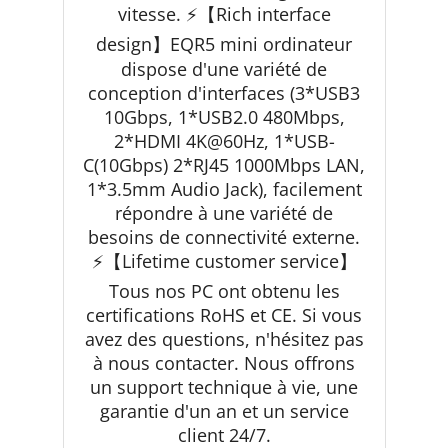
vitesse. ⚡【Rich interface
design】EQR5 mini ordinateur
dispose d'une variété de
conception d'interfaces (3*USB3
10Gbps, 1*USB2.0 480Mbps,
2*HDMI 4K@60Hz, 1*USB-
C(10Gbps) 2*RJ45 1000Mbps LAN,
1*3.5mm Audio Jack), facilement
répondre à une variété de
besoins de connectivité externe.
⚡【Lifetime customer service】
Tous nos PC ont obtenu les
certifications RoHS et CE. Si vous
avez des questions, n'hésitez pas
à nous contacter. Nous offrons
un support technique à vie, une
garantie d'un an et un service
client 24/7.