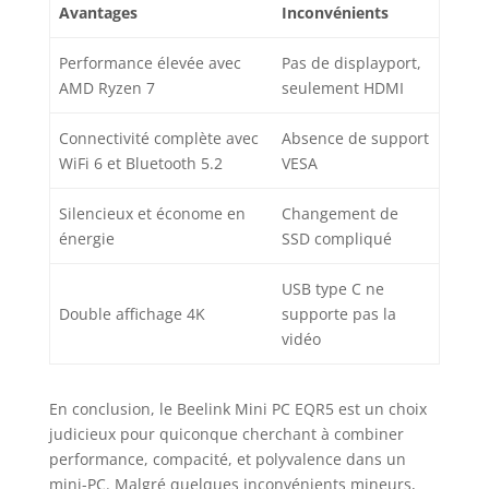
Avantages
Inconvénients
Performance élevée avec
Pas de displayport,
AMD Ryzen 7
seulement HDMI
Connectivité complète avec
Absence de support
WiFi 6 et Bluetooth 5.2
VESA
Silencieux et économe en
Changement de
énergie
SSD compliqué
USB type C ne
Double affichage 4K
supporte pas la
vidéo
En conclusion, le Beelink Mini PC EQR5 est un choix
judicieux pour quiconque cherchant à combiner
performance, compacité, et polyvalence dans un
mini-PC. Malgré quelques inconvénients mineurs,