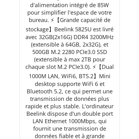
d'alimentation intégré de 85W
pour simplifier l'espace de votre
bureau. ⚡【Grande capacité de
stockage】Beelink 5825U est livré
avec 32GB(2x16G) DDR4 3200MHz
(extensible à 64GB, 2x32G), et
500GB M.2 2280 PCIe3.0 SSD
(extensible à max 2TB pour
chaque slot M.2 PCIe3.0). ⚡【Dual
1000M LAN, WiFi6, BT5.2】Mini
desktop supporte WiFi 6 et
Bluetooth 5.2, ce qui permet une
transmission de données plus
rapide et plus stable. L'ordinateur
Beelink dispose d'un double port
LAN Ethernet 1000Mbps, qui
fournit une transmission de
données fiable et à grande