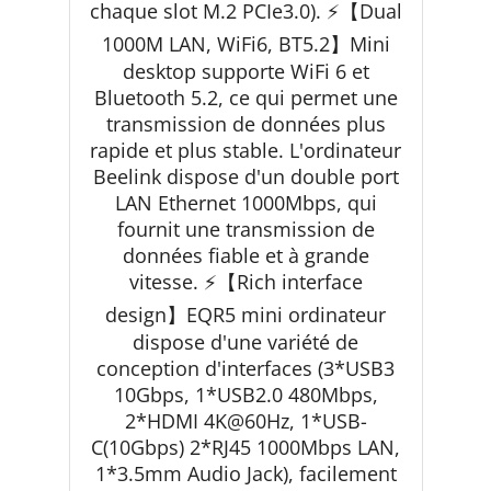
chaque slot M.2 PCIe3.0). ⚡【Dual
1000M LAN, WiFi6, BT5.2】Mini
desktop supporte WiFi 6 et
Bluetooth 5.2, ce qui permet une
transmission de données plus
rapide et plus stable. L'ordinateur
Beelink dispose d'un double port
LAN Ethernet 1000Mbps, qui
fournit une transmission de
données fiable et à grande
vitesse. ⚡【Rich interface
design】EQR5 mini ordinateur
dispose d'une variété de
conception d'interfaces (3*USB3
10Gbps, 1*USB2.0 480Mbps,
2*HDMI 4K@60Hz, 1*USB-
C(10Gbps) 2*RJ45 1000Mbps LAN,
1*3.5mm Audio Jack), facilement