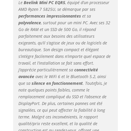
Le
Beelink Mini PC EQR5
, équipé d’un processeur
AMD Ryzen 7 5825U, se démarque par ses
performances impressionnantes
et sa
polyvalence
, surtout pour un mini PC. Avec ses 32
Go de RAM et un SSD de 500 Go, il répond
parfaitement aux besoins des utilisateurs
exigeants, qu’il s’agisse de jeux ou de logiciels de
bureautique. Son design compact et élégant
s’intègre facilement dans n’importe quel espace de
travail, et l’installation se fait sans effort.
J’apprécie particulièrement sa
connectivité
avancée
avec le WiFi 6 et le Bluetooth 5.2, ainsi
que sa
silence en fonctionnement
. Toutefois, je
note quelques points faibles, comme le
remplacement compliqué du SSD et l’absence de
DisplayPort. De plus, certaines pannes ont été
signalées, ce qui peut affecter la fiabilité à long
terme. Malgré ces inconvénients, le rapport
qualité/prix reste excellent, et la qualité de
construction est au rendez-vous, offrant une