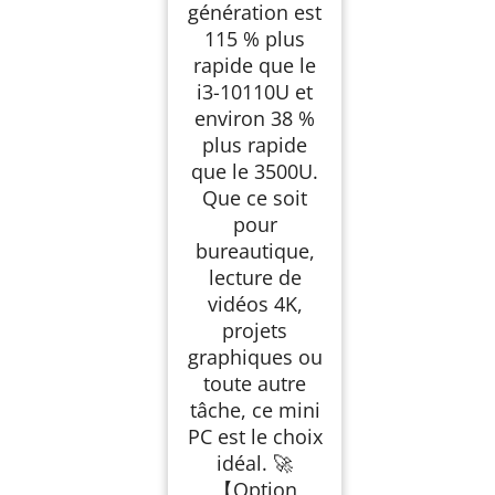
génération est
115 % plus
rapide que le
i3-10110U et
environ 38 %
plus rapide
que le 3500U.
Que ce soit
pour
bureautique,
lecture de
vidéos 4K,
projets
graphiques ou
toute autre
tâche, ce mini
PC est le choix
idéal. 🚀
【Option