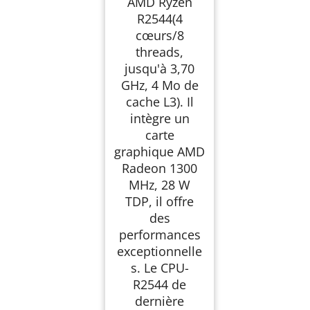
АMD Ryzen
R2544(4
cœurs/8
threads,
jusqu'à 3,70
GHz, 4 Mo de
cache L3). Il
intègre un
carte
graphique АMD
Radeon 1300
MHz, 28 W
TDP, il offre
des
performances
exceptionnelle
s. Le CPU-
R2544 de
dernière