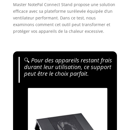
Master NotePal Connect Stand propose une solution
efficace avec sa plateforme surélevée équipée d’un
ventilateur performant. Dans ce test, nous
examinons comment cet outil peut transformer et
protéger vos appareils de la chaleur excessive.
🔍
Pour des appareils restant frais
durant leur utilisation, ce support
peut être le choix parfait.