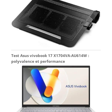
Test Asus vivobook 17 X1704VA-AU614W :
polyvalence et performance