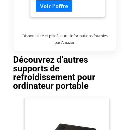
SickleFlow 120 Reverse
Edition et connectivité
USB
Disponibilité et prix à jour – informations fournies
par Amazon
Découvrez d’autres
supports de
refroidissement pour
ordinateur portable