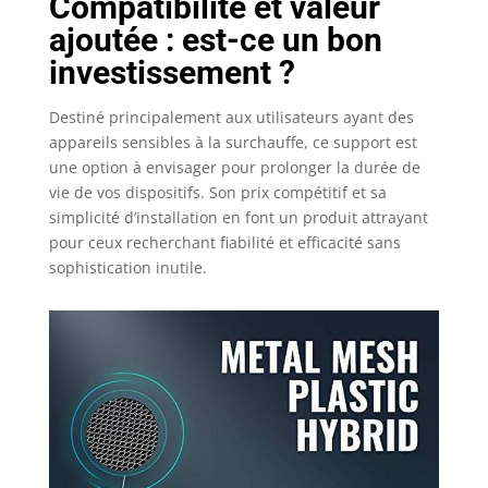
Compatibilité et valeur
ajoutée : est-ce un bon
investissement ?
Destiné principalement aux utilisateurs ayant des
appareils sensibles à la surchauffe, ce support est
une option à envisager pour prolonger la durée de
vie de vos dispositifs. Son prix compétitif et sa
simplicité d’installation en font un produit attrayant
pour ceux recherchant fiabilité et efficacité sans
sophistication inutile.