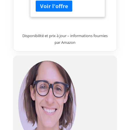
SickleFlow 120 Reverse
Edition et connectivité
USB
Disponibilité et prix à jour – informations fournies
par Amazon