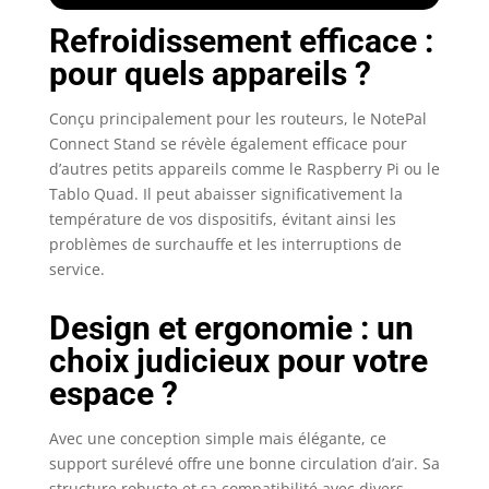
Refroidissement efficace :
pour quels appareils ?
Conçu principalement pour les routeurs, le NotePal
Connect Stand se révèle également efficace pour
d’autres petits appareils comme le Raspberry Pi ou le
Tablo Quad. Il peut abaisser significativement la
température de vos dispositifs, évitant ainsi les
problèmes de surchauffe et les interruptions de
service.
Design et ergonomie : un
choix judicieux pour votre
espace ?
Avec une conception simple mais élégante, ce
support surélevé offre une bonne circulation d’air. Sa
structure robuste et sa compatibilité avec divers