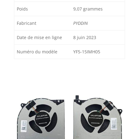
Poids
9,07 grammes
Fabricant
PYDDIN
Date de mise en ligne
8 juin 2023
Numéro du modèle
YF5-15IMH05