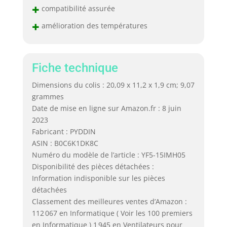
+
compatibilité assurée
+
amélioration des températures
Fiche technique
Dimensions du colis : 20,09 x 11,2 x 1,9 cm; 9,07
grammes
Date de mise en ligne sur Amazon.fr : 8 juin
2023
Fabricant : PYDDIN
ASIN : B0C6K1DK8C
Numéro du modèle de l’article : YF5-15IMH05
Disponibilité des pièces détachées :
Information indisponible sur les pièces
détachées
Classement des meilleures ventes d’Amazon :
112 067 en Informatique ( Voir les 100 premiers
en Informatique ) 1 945 en Ventilateurs pour