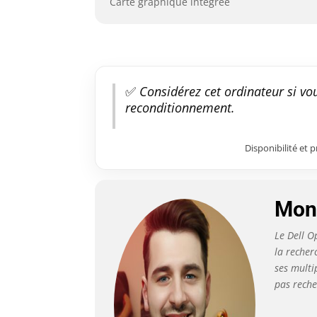
Carte graphique intégrée
✅
Considérez cet ordinateur si vou
reconditionnement.
Disponibilité et 
Mon 
Le Dell O
la recher
ses multi
pas reche