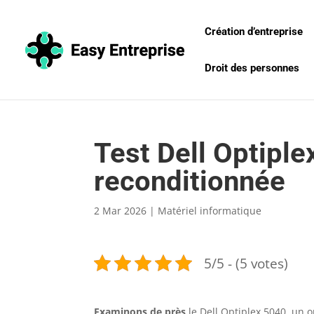
Création d’entreprise
Droit des personnes
Test Dell Optipl
reconditionnée
2 Mar 2026
|
Matériel informatique
5/5 - (5 votes)
Examinons de près
le Dell Optiplex 5040, un 