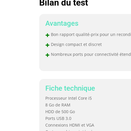
Bilan du test
Avantages
+
Bon rapport qualité-prix pour un recond
+
Design compact et discret
+
Nombreux ports pour connectivité éten
Fiche technique
Processeur Intel Core i5
8 Go de RAM
HDD de 500 Go
Ports USB 3.0
Connexions HDMI et VGA