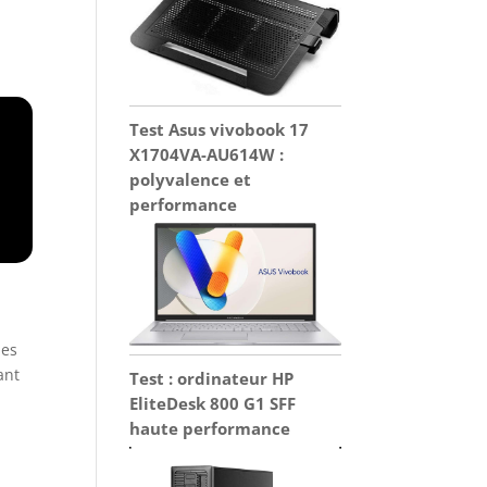
Test Asus vivobook 17
X1704VA-AU614W :
polyvalence et
performance
hes
ant
Test : ordinateur HP
EliteDesk 800 G1 SFF
haute performance