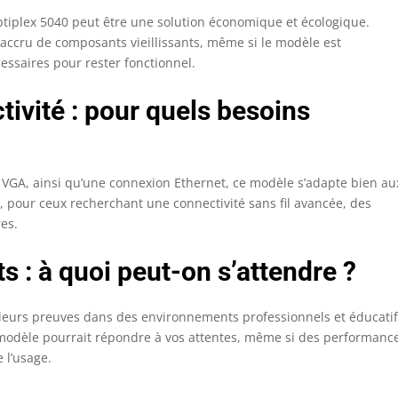
tiplex 5040 peut être une solution économique et écologique.
 accru de composants vieillissants, même si le modèle est
essaires pour rester fonctionnel.
tivité : pour quels besoins
 VGA, ainsi qu’une connexion Ethernet, ce modèle s’adapte bien au
, pour ceux recherchant une connectivité sans fil avancée, des
es.
s : à quoi peut-on s’attendre ?
 leurs preuves dans des environnements professionnels et éducatifs
 ce modèle pourrait répondre à vos attentes, même si des performanc
 l’usage.