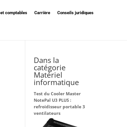
 et comptables
Carrière
Conseils juridiques
Dans la
catégorie
Matériel
informatique
Test du Cooler Master
NotePal U3 PLUS :
refroidisseur portable 3
ventilateurs