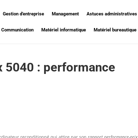
Gestion d’entreprise
Management
Astuces administratives
Communication
Matériel informatique
Matériel bureautique
ex 5040 : performance
ordinateur reconditionné qui attire par son
rapport performance-prix