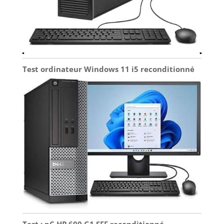
Test ordinateur Windows 11 i5 reconditionné
Test : pC HP 600 G1 SFF reconditionné,