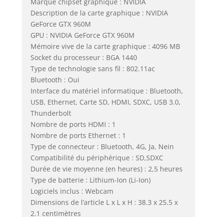
Marque chipset graphique : NVIDIA
Description de la carte graphique : NVIDIA
GeForce GTX 960M
GPU : NVIDIA GeForce GTX 960M
Mémoire vive de la carte graphique : 4096 MB
Socket du processeur : BGA 1440
Type de technologie sans fil : 802.11ac
Bluetooth : Oui
Interface du matériel informatique : Bluetooth,
USB, Ethernet, Carte SD, HDMI, SDXC, USB 3.0,
Thunderbolt
Nombre de ports HDMI : 1
Nombre de ports Ethernet : 1
Type de connecteur : Bluetooth, 4G, Ja, Nein
Compatibilité du périphérique : SD,SDXC
Durée de vie moyenne (en heures) : 2,5 heures
Type de batterie : Lithium-Ion (Li-Ion)
Logiciels inclus : Webcam
Dimensions de l’article L x L x H : 38.3 x 25.5 x
2.1 centimètres