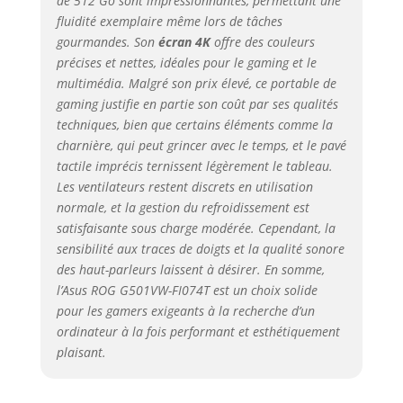
de 512 Go sont impressionnantes, permettant une
fluidité exemplaire même lors de tâches
gourmandes. Son
écran 4K
offre des couleurs
précises et nettes, idéales pour le gaming et le
multimédia. Malgré son prix élevé, ce portable de
gaming justifie en partie son coût par ses qualités
techniques, bien que certains éléments comme la
charnière, qui peut grincer avec le temps, et le pavé
tactile imprécis ternissent légèrement le tableau.
Les ventilateurs restent discrets en utilisation
normale, et la gestion du refroidissement est
satisfaisante sous charge modérée. Cependant, la
sensibilité aux traces de doigts et la qualité sonore
des haut-parleurs laissent à désirer. En somme,
l’Asus ROG G501VW-FI074T est un choix solide
pour les gamers exigeants à la recherche d’un
ordinateur à la fois performant et esthétiquement
plaisant.