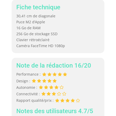
d’assistance
Fiche technique
technique
gratuite.
30,41 cm de diagonale
Souscrivez
Puce M2 d’Apple
l’AppleCare+ pour
16 Go de RAM
étendre votre
256 Go de stockage SSD
garantie.
Clavier rétroéclairé
Caméra FaceTime HD 1080p
Note de la rédaction 16/20
Performance :
Design :
Autonomie :
Connectivité :
Rapport qualité/prix :
Notes des utilisateurs 4.7/5