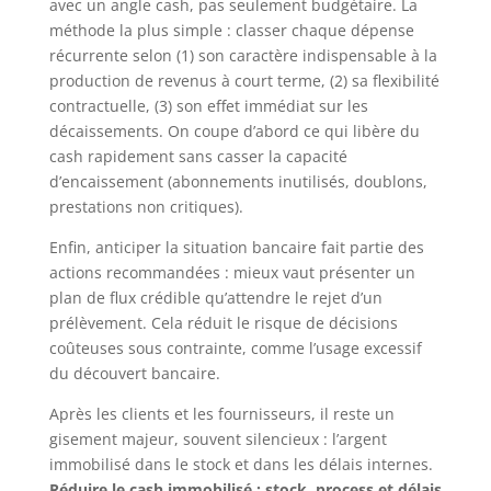
avec un angle cash, pas seulement budgétaire. La
méthode la plus simple : classer chaque dépense
récurrente selon (1) son caractère indispensable à la
production de revenus à court terme, (2) sa flexibilité
contractuelle, (3) son effet immédiat sur les
décaissements. On coupe d’abord ce qui libère du
cash rapidement sans casser la capacité
d’encaissement (abonnements inutilisés, doublons,
prestations non critiques).
Enfin, anticiper la situation bancaire fait partie des
actions recommandées : mieux vaut présenter un
plan de flux crédible qu’attendre le rejet d’un
prélèvement. Cela réduit le risque de décisions
coûteuses sous contrainte, comme l’usage excessif
du découvert bancaire.
Après les clients et les fournisseurs, il reste un
gisement majeur, souvent silencieux : l’argent
immobilisé dans le stock et dans les délais internes.
Réduire le cash immobilisé : stock, process et délais