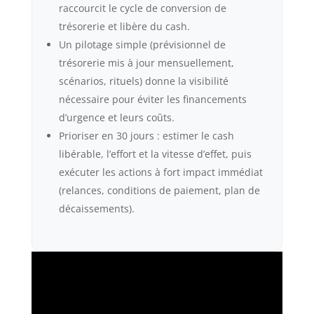
raccourcit le cycle de conversion de
trésorerie et libère du cash.
Un pilotage simple (prévisionnel de
trésorerie mis à jour mensuellement,
scénarios, rituels) donne la visibilité
nécessaire pour éviter les financements
d’urgence et leurs coûts.
Prioriser en 30 jours : estimer le cash
libérable, l’effort et la vitesse d’effet, puis
exécuter les actions à fort impact immédiat
(relances, conditions de paiement, plan de
décaissements).