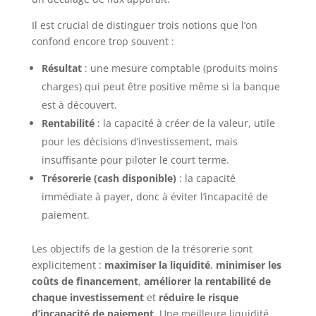
Il est crucial de distinguer trois notions que l’on
confond encore trop souvent :
Résultat
: une mesure comptable (produits moins
charges) qui peut être positive même si la banque
est à découvert.
Rentabilité
: la capacité à créer de la valeur, utile
pour les décisions d’investissement, mais
insuffisante pour piloter le court terme.
Trésorerie (cash disponible)
: la capacité
immédiate à payer, donc à éviter l’incapacité de
paiement.
Les objectifs de la gestion de la trésorerie sont
explicitement :
maximiser la liquidité
,
minimiser les
coûts de financement
,
améliorer la rentabilité de
chaque investissement
et
réduire le risque
d’incapacité de paiement
. Une meilleure liquidité