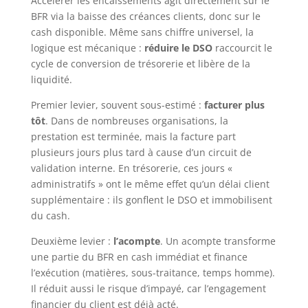
Accélérer les encaissements agit directement sur le
BFR via la baisse des créances clients, donc sur le
cash disponible. Même sans chiffre universel, la
logique est mécanique :
réduire le DSO
raccourcit le
cycle de conversion de trésorerie et libère de la
liquidité.
Premier levier, souvent sous-estimé :
facturer plus
tôt
. Dans de nombreuses organisations, la
prestation est terminée, mais la facture part
plusieurs jours plus tard à cause d’un circuit de
validation interne. En trésorerie, ces jours «
administratifs » ont le même effet qu’un délai client
supplémentaire : ils gonflent le DSO et immobilisent
du cash.
Deuxième levier :
l’acompte
. Un acompte transforme
une partie du BFR en cash immédiat et finance
l’exécution (matières, sous-traitance, temps homme).
Il réduit aussi le risque d’impayé, car l’engagement
financier du client est déjà acté.