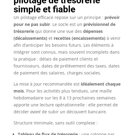
pilotage de trésorerie
simple et fiable
Un pilotage efficace repose sur un principe :
prévoir
pour ne pas subir
. Le socle est un
prévisionnel de
trésorerie
qui donne une vue des
dépenses
(décaissements)
et
recettes (encaissements)
à venir
afin d’anticiper les besoins futurs. Les éléments à
intégrer sont connus, mais souvent incomplets dans
la pratique : délais de paiement clients et
fournisseurs, dates de prélèvement des taxes, dates
de paiement des salaires, charges sociales.
La mise à jour recommandée est
idéalement chaque
mois
. Pour les activités plus tendues, une maille
hebdomadaire sur les 8 à 13 prochaines semaines
apporte une lecture opérationnelle : elle permet de
décider
avant
de subir un découvert bancaire.
Structure minimale, sans outil complexe :
Tableau de flux de trésorerie
: une colonne par