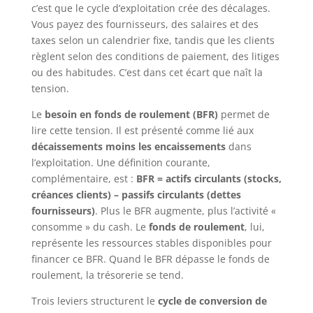
c’est que le cycle d’exploitation crée des décalages.
Vous payez des fournisseurs, des salaires et des
taxes selon un calendrier fixe, tandis que les clients
règlent selon des conditions de paiement, des litiges
ou des habitudes. C’est dans cet écart que naît la
tension.
Le
besoin en fonds de roulement (BFR)
permet de
lire cette tension. Il est présenté comme lié aux
décaissements moins les encaissements
dans
l’exploitation. Une définition courante,
complémentaire, est :
BFR = actifs circulants (stocks,
créances clients) – passifs circulants (dettes
fournisseurs)
. Plus le BFR augmente, plus l’activité «
consomme » du cash. Le
fonds de roulement
, lui,
représente les ressources stables disponibles pour
financer ce BFR. Quand le BFR dépasse le fonds de
roulement, la trésorerie se tend.
Trois leviers structurent le
cycle de conversion de