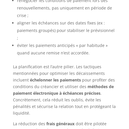
renégocier les conditions de paiement lors des
renouvellements, pas uniquement en période de
crise ;
aligner les échéances sur des dates fixes (ex :
paiements groupés) pour stabiliser le prévisionnel
;
éviter les paiements anticipés « par habitude »
quand aucune remise n’est accordée.
La planification est l’autre pilier. Les tactiques
mentionnées pour optimiser les décaissements
incluent
échelonner les paiements
pour profiter des
conditions du créancier et utiliser des
méthodes de
paiement électronique à échéances précises
.
Concrètement, cela réduit les oublis, évite les
pénalités et sécurise la relation tout en protégeant la
liquidité.
La réduction des
frais généraux
doit être pilotée