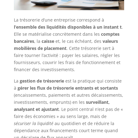
La trésorerie d’une entreprise correspond à
l’ensemble des liquidités disponibles à un instant t
.
Elle se matérialise concrètement dans les
comptes
bancaires
, la
caisse
et, le cas échéant, des
valeurs
mobilières de placement
. Cette trésorerie sert à
faire tourner l’activité : payer les salaires, régler les
fournisseurs, couvrir les frais de fonctionnement et
financer des investissements.
La
gestion de trésorerie
est la pratique qui consiste
à
gérer les flux de trésorerie entrants et sortants
(encaissements, paiements et autres décaissements,
investissements, emprunts) en les
surveillant,
analysant et ajustant
. Le point central n’est pas de «
faire des économies » au sens large, mais de
sécuriser la liquidité
au quotidien et de réduire la
dépendance aux financements court terme quand
un décalage de flux apparaît.