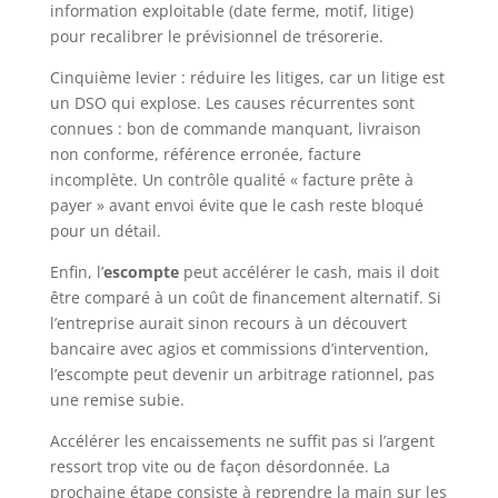
information exploitable (date ferme, motif, litige)
pour recalibrer le prévisionnel de trésorerie.
Cinquième levier : réduire les litiges, car un litige est
un DSO qui explose. Les causes récurrentes sont
connues : bon de commande manquant, livraison
non conforme, référence erronée, facture
incomplète. Un contrôle qualité « facture prête à
payer » avant envoi évite que le cash reste bloqué
pour un détail.
Enfin, l’
escompte
peut accélérer le cash, mais il doit
être comparé à un coût de financement alternatif. Si
l’entreprise aurait sinon recours à un découvert
bancaire avec agios et commissions d’intervention,
l’escompte peut devenir un arbitrage rationnel, pas
une remise subie.
Accélérer les encaissements ne suffit pas si l’argent
ressort trop vite ou de façon désordonnée. La
prochaine étape consiste à reprendre la main sur les