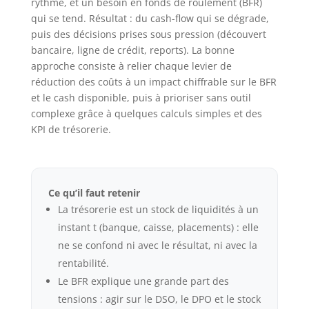
rythme, et un besoin en fonds de roulement (BFR)
qui se tend. Résultat : du cash-flow qui se dégrade,
puis des décisions prises sous pression (découvert
bancaire, ligne de crédit, reports). La bonne
approche consiste à relier chaque levier de
réduction des coûts à un impact chiffrable sur le BFR
et le cash disponible, puis à prioriser sans outil
complexe grâce à quelques calculs simples et des
KPI de trésorerie.
Ce qu’il faut retenir
La trésorerie est un stock de liquidités à un
instant t (banque, caisse, placements) : elle
ne se confond ni avec le résultat, ni avec la
rentabilité.
Le BFR explique une grande part des
tensions : agir sur le DSO, le DPO et le stock