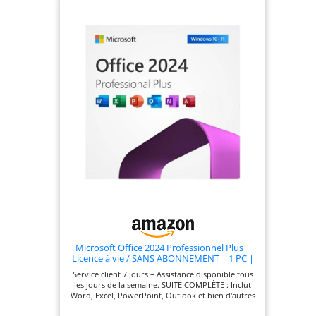
Microsoft Office 2024 Professionnel Plus |
Licence à vie / SANS ABONNEMENT | 1 PC |
Activation en ligne | Envoi via le système de
Service client 7 jours – Assistance disponible tous
messagerie d'Amazon
les jours de la semaine. SUITE COMPLÈTE : Inclut
Word, Excel, PowerPoint, Outlook et bien d'autres
applications professionnelles essentielles.