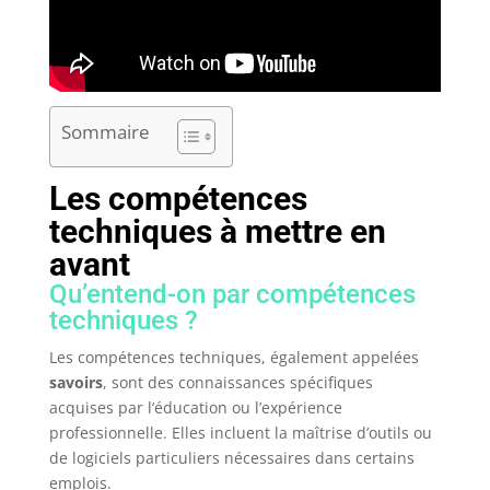
Sommaire
Les compétences
techniques à mettre en
avant
Qu’entend-on par compétences
techniques ?
Les compétences techniques, également appelées
savoirs
, sont des connaissances spécifiques
acquises par l’éducation ou l’expérience
professionnelle. Elles incluent la maîtrise d’outils ou
de logiciels particuliers nécessaires dans certains
emplois.