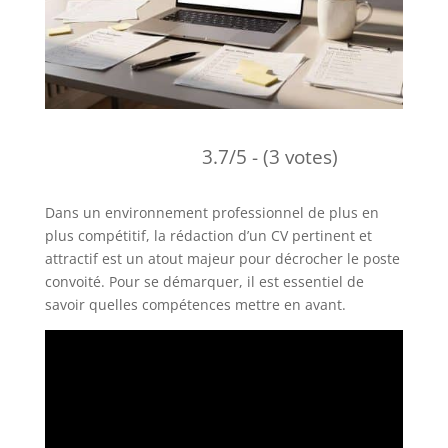
3.7/5 - (3 votes)
Dans un environnement professionnel de plus en
plus compétitif, la rédaction d’un CV pertinent et
attractif est un atout majeur pour décrocher le poste
convoité. Pour se démarquer, il est essentiel de
savoir quelles compétences mettre en avant.