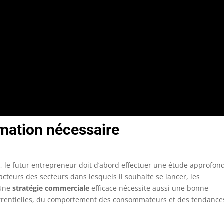
mation nécessaire
, le futur entrepreneur doit d’abord effectuer une étude approfon
 acteurs des secteurs dans lesquels il souhaite se lancer, les
 Une
stratégie commerciale
efficace nécessite aussi une bonne
urrentielles, du comportement des consommateurs et des tendance