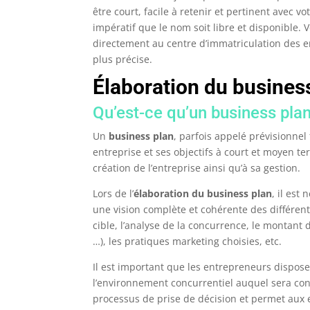
être court, facile à retenir et pertinent avec vo
impératif que le nom soit libre et disponible.
directement au centre d’immatriculation des e
plus précise.
Élaboration du busines
Qu’est-ce qu’un business plan
Un
business plan
, parfois appelé prévisionnel 
entreprise et ses objectifs à court et moyen t
création de l’entreprise ainsi qu’à sa gestion.
Lors de l’
élaboration du business plan
, il est
une vision complète et cohérente des différents
cible, l’analyse de la concurrence, le montant 
…), les pratiques marketing choisies, etc.
Il est important que les entrepreneurs dispos
l’environnement concurrentiel auquel sera conf
processus de prise de décision et permet aux 