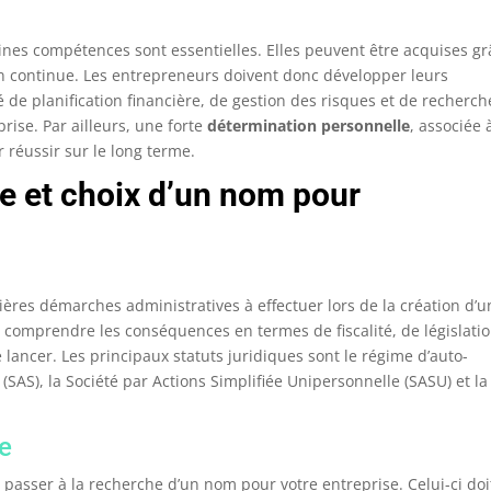
ines compétences sont essentielles. Elles peuvent être acquises gr
ion continue. Les entrepreneurs doivent donc développer leurs
té de planification financière, de gestion des risques et de recherch
rise. Par ailleurs, une forte
détermination personnelle
, associée 
 réussir sur le long terme.
ue et choix d’un nom pour
mières démarches administratives à effectuer lors de la création d’
comprendre les conséquences en termes de fiscalité, de législatio
 lancer. Les principaux statuts juridiques sont le régime d’auto-
 (SAS), la Société par Actions Simplifiée Unipersonnelle (SASU) et la
se
z passer à la recherche d’un nom pour votre entreprise. Celui-ci doi