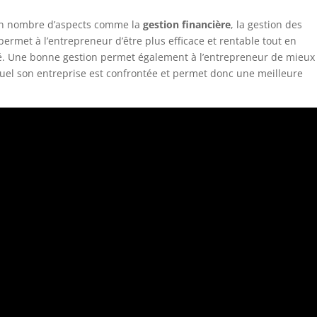
ain nombre d’aspects comme la
gestion financière
, la gestion des
rmet à l’entrepreneur d’être plus efficace et rentable tout en
té. Une bonne gestion permet également à l’entrepreneur de mieux
l son entreprise est confrontée et permet donc une meilleure