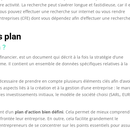
tre activité. La recherche peut s’avérer longue et fastidieuse, car il 
 Vous pouvez effectuer une recherche sur internet ou vous rendre
ntreprises (CFE) dont vous dépendez afin d’effectuer une recherch
s plan
 ?
financier, est un document qui décrit à la fois la stratégie d’une
erme. Il contient un ensemble de données spécifiques relatives à la
 nécessaire de prendre en compte plusieurs éléments clés afin d’avo
 aspects liés à la création et à la gestion d’une entreprise : le ma
des investissements initiaux, le modèle de société choisi (SARL, EUR
ent d’un
plan d’action bien défini
. Cela permet de mieux comprend
rontée leur entreprise. En outre, cela facilite grandement le
entrepreneurs de se concentrer sur les points essentiels pour assu