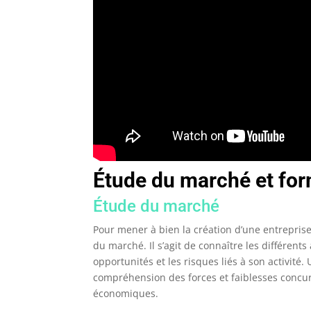
Étude du marché et for
Étude du marché
Pour mener à bien la création d’une entreprise
du marché. Il s’agit de connaître les différents
opportunités et les risques liés à son activité.
compréhension des forces et faiblesses conc
économiques.