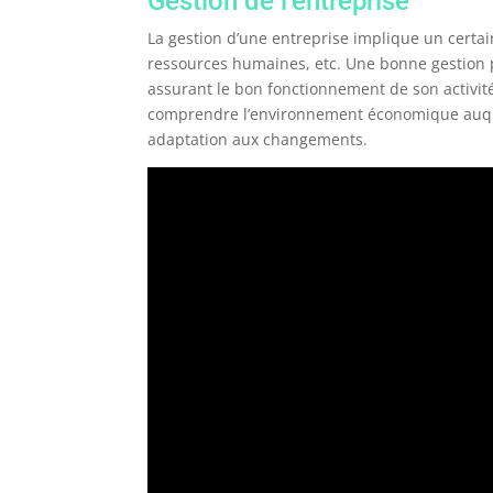
Gestion de l’entreprise
La gestion d’une entreprise implique un cert
ressources humaines, etc. Une bonne gestion pe
assurant le bon fonctionnement de son activi
comprendre l’environnement économique auque
adaptation aux changements.