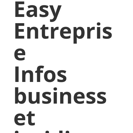
Easy
Entrepris
e
Infos
business
et