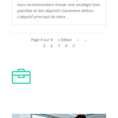
vous recommandons d'avoir une stratégie bien
planifiée et des objectifs clairement définis.
L'objectif principal de votre...
Page 9 sur 9
« Début
«
…
5
6
7
8
9
