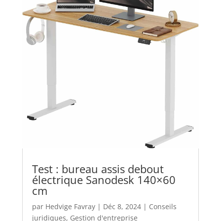
Test : bureau assis debout
électrique Sanodesk 140×60
cm
par
Hedvige Favray
|
Déc 8, 2024
|
Conseils
juridiques
,
Gestion d'entreprise