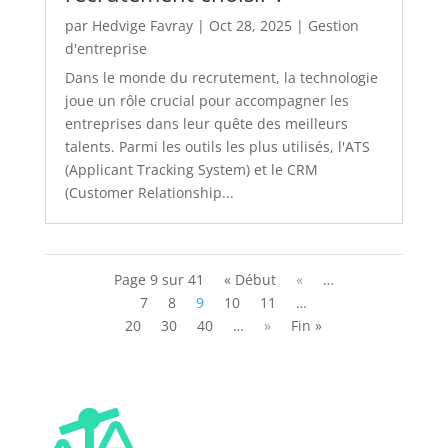
par
Hedvige Favray
|
Oct 28, 2025
|
Gestion
d'entreprise
Dans le monde du recrutement, la technologie
joue un rôle crucial pour accompagner les
entreprises dans leur quête des meilleurs
talents. Parmi les outils les plus utilisés, l'ATS
(Applicant Tracking System) et le CRM
(Customer Relationship...
Page 9 sur 41
« Début
«
…
7
8
9
10
11
…
20
30
40
…
»
Fin »
