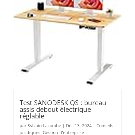
Test SANODESK QS : bureau
assis-debout électrique
réglable
par
Sylvain Lacombe
|
Déc 13, 2024
|
Conseils
juridiques
,
Gestion d'entreprise