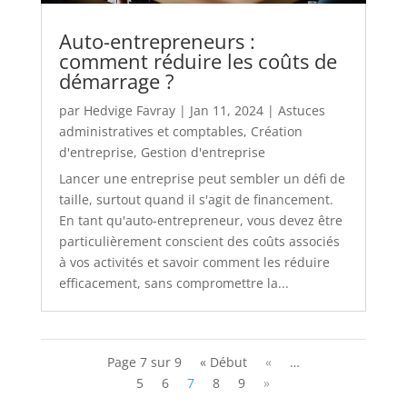
Auto-entrepreneurs :
comment réduire les coûts de
démarrage ?
par
Hedvige Favray
|
Jan 11, 2024
|
Astuces
administratives et comptables
,
Création
d'entreprise
,
Gestion d'entreprise
Lancer une entreprise peut sembler un défi de
taille, surtout quand il s'agit de financement.
En tant qu'auto-entrepreneur, vous devez être
particulièrement conscient des coûts associés
à vos activités et savoir comment les réduire
efficacement, sans compromettre la...
Page 7 sur 9
« Début
«
…
5
6
7
8
9
»