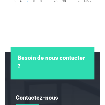
5
6
7
8
9
…
20
30
…
»
Fin »
Besoin de nous contacter
?
Contactez-nous