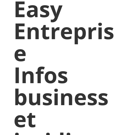
Easy
Entrepris
e
Infos
business
et