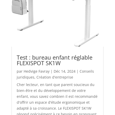
Test : bureau enfant réglable
FLEXISPOT SK1W
par
Hedvige Favray
|
Déc 14, 2024
|
Conseils
juridiques
,
Création d'entreprise
Cher lecteur, en tant que parent soucieux du
bien-être et du développement de votre
enfant, vous savez combien il est recommandé
d'offrir un espace d'étude ergonomique et
adapté à sa croissance. Le FLEXISPOT SK1W
répond précisément à ce besoin en proposant