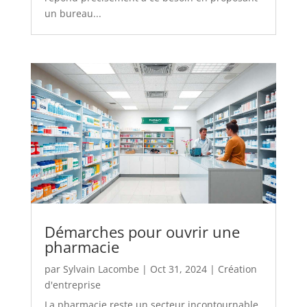
un bureau...
Démarches pour ouvrir une
pharmacie
par
Sylvain Lacombe
|
Oct 31, 2024
|
Création
d'entreprise
La pharmacie reste un secteur incontournable