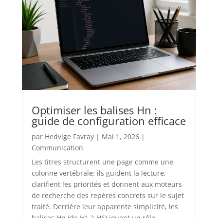
Optimiser les balises Hn :
guide de configuration efficace
par
Hedvige Favray
|
Mai 1, 2026
|
Communication
Les titres structurent une page comme une
colonne vertébrale: ils guident la lecture,
clarifient les priorités et donnent aux moteurs
de recherche des repères concrets sur le sujet
traité. Derrière leur apparente simplicité, les
balises Hn (de H1 à H6) jouent un rôle...