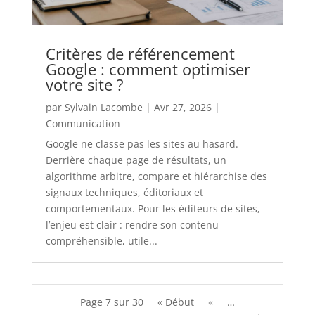
Critères de référencement
Google : comment optimiser
votre site ?
par
Sylvain Lacombe
|
Avr 27, 2026
|
Communication
Google ne classe pas les sites au hasard.
Derrière chaque page de résultats, un
algorithme arbitre, compare et hiérarchise des
signaux techniques, éditoriaux et
comportementaux. Pour les éditeurs de sites,
l’enjeu est clair : rendre son contenu
compréhensible, utile...
Page 7 sur 30
« Début
«
…