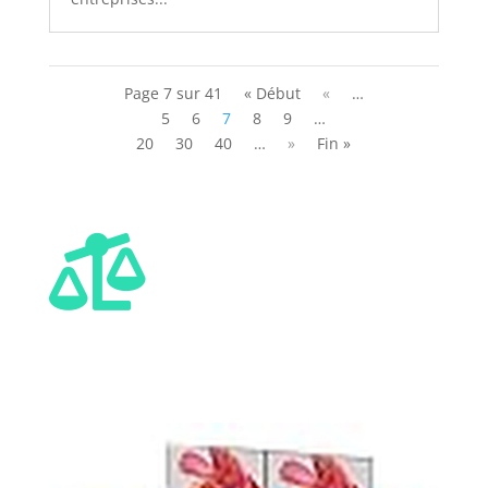
Page 7 sur 41
« Début
«
…
5
6
7
8
9
…
20
30
40
…
»
Fin »
