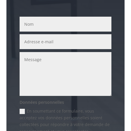
Données personnelles
En soumettant ce formulaire, vous
acceptez vos données personnelles soient
collectées pour répondre à votre demande de